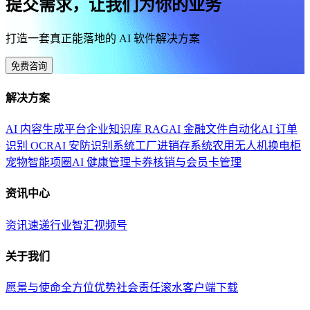
提交需求，让我们为你的业务
打造一套真正能落地的 AI 软件解决方案
免费咨询
解决方案
AI 内容生成平台
企业知识库 RAG
AI 金融文件自动化
AI 订单
识别 OCR
AI 安防识别系统
工厂进销存系统
农用无人机换电柜
宠物智能项圈
AI 健康管理
卡券核销与会员卡管理
资讯中心
资讯速递
行业智汇
视频号
关于我们
愿景与使命
全方位优势
社会责任
滚水客户端下载