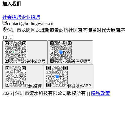
加入我们
社会招聘
企业招聘
contact@boilingwater.cn
深圳市龙岗区龙城街道黄阁坑社区京基御景时代大厦南座
10 层
关注公众号
关注视频号
扫码咨询
体验滚水APP
2026
|
深圳市滚水科技有限公司版权所有
|
|
隐私政策