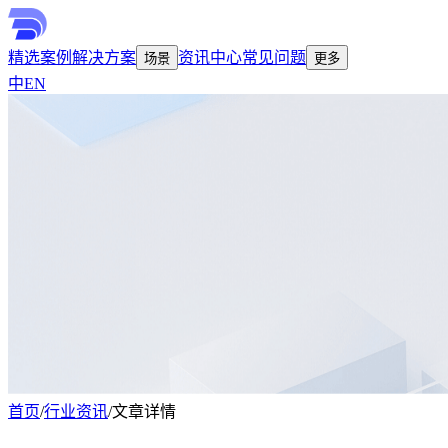
精选案例
解决方案
资讯中心
常见问题
场景
更多
中
EN
首页
/
行业资讯
/
文章详情