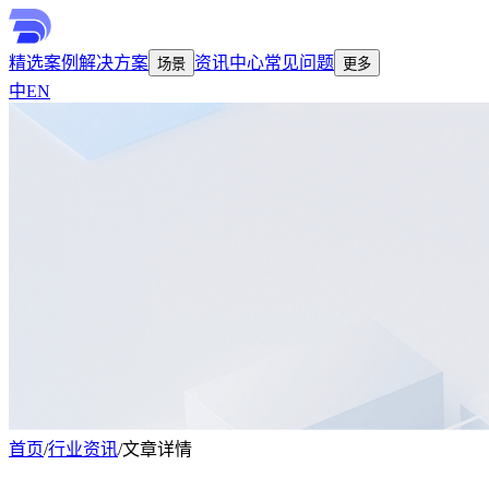
精选案例
解决方案
资讯中心
常见问题
场景
更多
中
EN
首页
/
行业资讯
/
文章详情