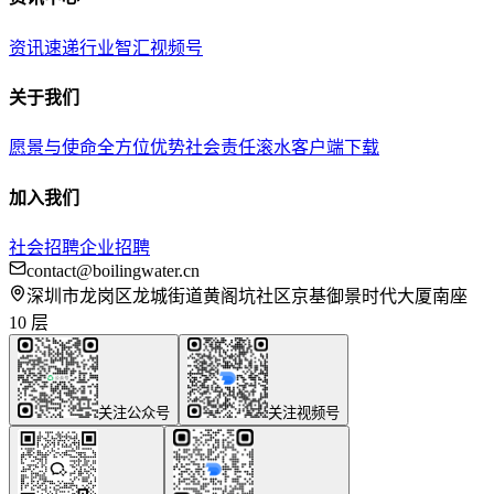
资讯速递
行业智汇
视频号
关于我们
愿景与使命
全方位优势
社会责任
滚水客户端下载
加入我们
社会招聘
企业招聘
contact@boilingwater.cn
深圳市龙岗区龙城街道黄阁坑社区京基御景时代大厦南座
10 层
关注公众号
关注视频号