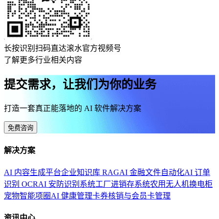
长按识别扫码直达滚水官方视频号
了解更多行业相关内容
提交需求，让我们为你的业务
打造一套真正能落地的 AI 软件解决方案
免费咨询
解决方案
AI 内容生成平台
企业知识库 RAG
AI 金融文件自动化
AI 订单
识别 OCR
AI 安防识别系统
工厂进销存系统
农用无人机换电柜
宠物智能项圈
AI 健康管理
卡券核销与会员卡管理
资讯中心