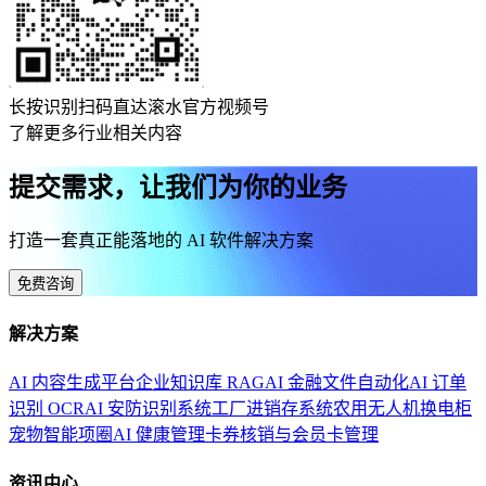
长按识别扫码直达滚水官方视频号
了解更多行业相关内容
提交需求，让我们为你的业务
打造一套真正能落地的 AI 软件解决方案
免费咨询
解决方案
AI 内容生成平台
企业知识库 RAG
AI 金融文件自动化
AI 订单
识别 OCR
AI 安防识别系统
工厂进销存系统
农用无人机换电柜
宠物智能项圈
AI 健康管理
卡券核销与会员卡管理
资讯中心