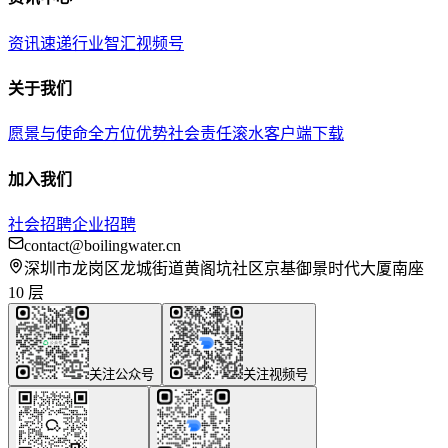
资讯速递
行业智汇
视频号
关于我们
愿景与使命
全方位优势
社会责任
滚水客户端下载
加入我们
社会招聘
企业招聘
contact@boilingwater.cn
深圳市龙岗区龙城街道黄阁坑社区京基御景时代大厦南座
10 层
关注公众号
关注视频号