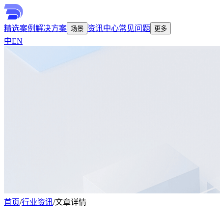
精选案例
解决方案
资讯中心
常见问题
场景
更多
中
EN
首页
/
行业资讯
/
文章详情