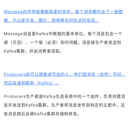
Message的作用就像邮局里的信件，每个消息都包含了一些数
据，可以是文本、图片、视频等任何形式的信息。
Message消息是Kafka中数据的基本单位。每个消息包含一个
键（可选）、一个值（必须）和时间戳。消息被生产者发送到
Kafka集群，并由消费者读取。
Producers就可以想象成写信的人，他们把消息（信件）写好，
然后投递到邮局（Kafka）。
Producers生产者是Kafka生态系统中的一个组件，负责创建消
息并发送到Kafka集群。生产者将消息发布到特定的主题中，这
些消息随后会被Kafka集群存储和转发。