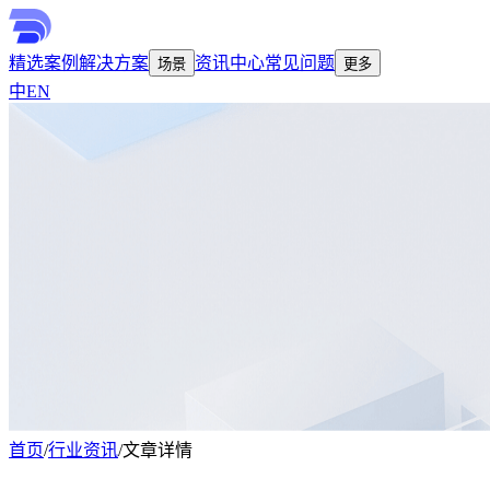
精选案例
解决方案
资讯中心
常见问题
场景
更多
中
EN
首页
/
行业资讯
/
文章详情