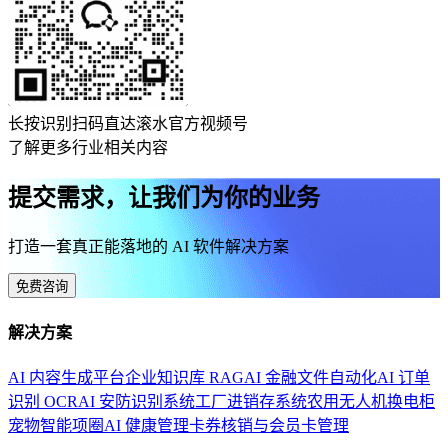
长按识别扫码直达滚水官方视频号
了解更多行业相关内容
提交需求，让我们为你的业务
打造一套真正能落地的 AI 软件解决方案
免费咨询
解决方案
AI 内容生成平台
企业知识库 RAG
AI 金融文件自动化
AI 订单
识别 OCR
AI 安防识别系统
工厂进销存系统
农用无人机换电柜
宠物智能项圈
AI 健康管理
卡券核销与会员卡管理