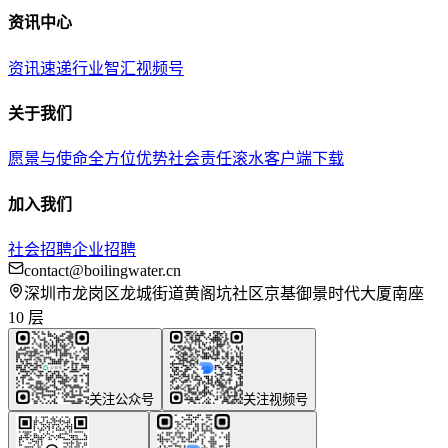
资讯中心
资讯速递
行业智汇
视频号
关于我们
愿景与使命
全方位优势
社会责任
滚水客户端下载
加入我们
社会招聘
企业招聘
contact@boilingwater.cn
深圳市龙岗区龙城街道黄阁坑社区京基御景时代大厦南座
10 层
关注公众号
关注视频号