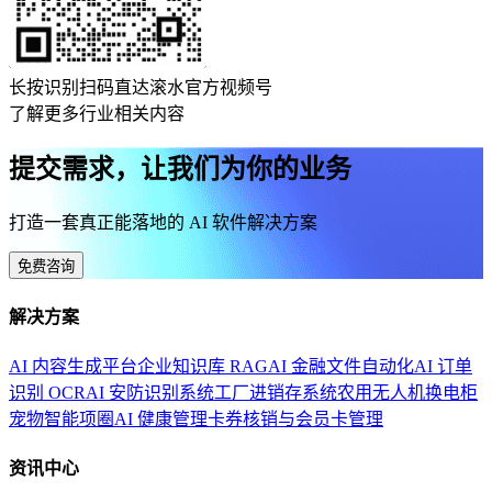
长按识别扫码直达滚水官方视频号
了解更多行业相关内容
提交需求，让我们为你的业务
打造一套真正能落地的 AI 软件解决方案
免费咨询
解决方案
AI 内容生成平台
企业知识库 RAG
AI 金融文件自动化
AI 订单
识别 OCR
AI 安防识别系统
工厂进销存系统
农用无人机换电柜
宠物智能项圈
AI 健康管理
卡券核销与会员卡管理
资讯中心