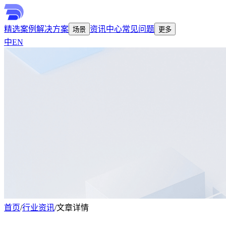
精选案例
解决方案
资讯中心
常见问题
场景
更多
中
EN
首页
/
行业资讯
/
文章详情