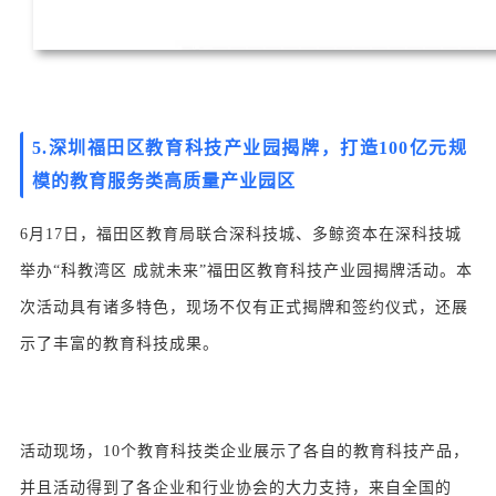
5.深圳福田区教育科技产业园揭牌，打造100亿元规
模的教育服务类高质量产业园区
6月17日，福田区教育局联合深科技城、多鲸资本在深科技城
举办“科教湾区 成就未来”福田区教育科技产业园揭牌活动。本
次活动具有诸多特色，现场不仅有正式揭牌和签约仪式，还展
示了丰富的教育科技成果。
活动现场，10个教育科技类企业展示了各自的教育科技产品，
并且活动得到了各企业和行业协会的大力支持，来自全国的