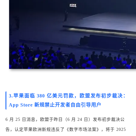
3.苹果面临 380 亿美元罚款，欧盟发布初步裁决：
App Store 新规禁止开发者自由引导用户
6 月 25 日消息，欧盟于昨日（6 月 24 日）发布初步裁决公
告，认定苹果欧洲新规违反了《数字市场法案》，将于 2025