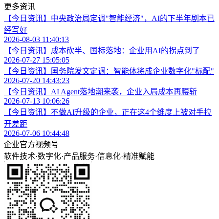
更多资讯
【今日资讯】中央政治局定调"智能经济"，AI的下半年剧本已
经写好
2026-08-03 11:40:13
【今日资讯】成本砍半、国标落地：企业用AI的拐点到了
2026-07-27 15:05:05
【今日资讯】国务院发文定调：智能体将成企业数字化"标配"
2026-07-20 14:43:23
【今日资讯】AI Agent落地潮来袭，企业入局成本再腰斩
2026-07-13 10:06:26
【今日资讯】不做AI升级的企业，正在这4个维度上被对手拉
开差距
2026-07-06 10:44:48
企业官方视频号
软件技术
·
数字化
·
产品服务
·
信息化
·
精准赋能