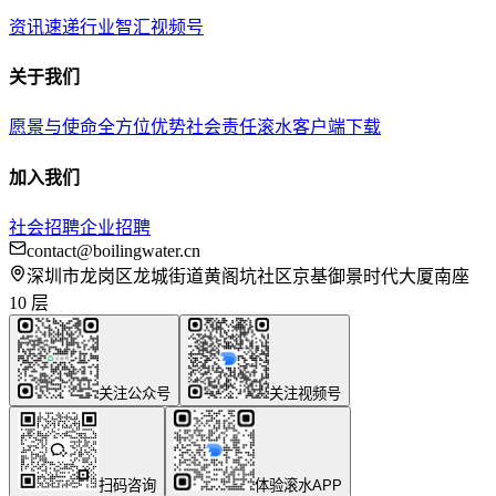
资讯速递
行业智汇
视频号
关于我们
愿景与使命
全方位优势
社会责任
滚水客户端下载
加入我们
社会招聘
企业招聘
contact@boilingwater.cn
深圳市龙岗区龙城街道黄阁坑社区京基御景时代大厦南座
10 层
关注公众号
关注视频号
扫码咨询
体验滚水APP