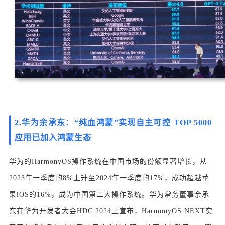
2.华为余承东：“纯血鸿蒙”实现自主可控 TOP 5000
应用已加入鸿蒙生态
华为的HarmonyOS操作系统在中国市场的份额显著增长，从
2023年一季度的8%上升至2024年一季度的17%，成功超越苹
果iOS的16%，成为中国第二大操作系统。华为常务董事余承
东在华为开发者大会HDC 2024上宣布，HarmonyOS NEXT实