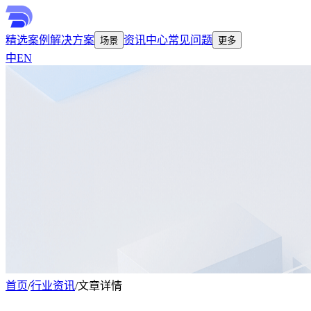
精选案例
解决方案
资讯中心
常见问题
场景
更多
中
EN
首页
/
行业资讯
/
文章详情