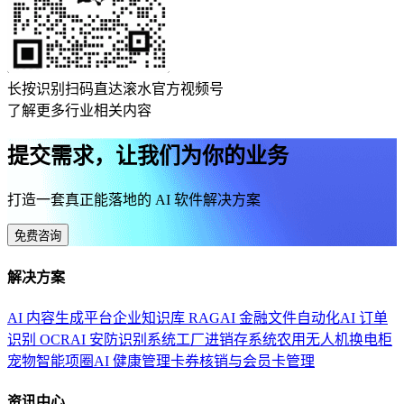
长按识别扫码直达滚水官方视频号
了解更多行业相关内容
提交需求，让我们为你的业务
打造一套真正能落地的 AI 软件解决方案
免费咨询
解决方案
AI 内容生成平台
企业知识库 RAG
AI 金融文件自动化
AI 订单
识别 OCR
AI 安防识别系统
工厂进销存系统
农用无人机换电柜
宠物智能项圈
AI 健康管理
卡券核销与会员卡管理
资讯中心