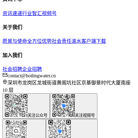
资讯速递
行业智汇
视频号
关于我们
愿景与使命
全方位优势
社会责任
滚水客户端下载
加入我们
社会招聘
企业招聘
contact@boilingwater.cn
深圳市龙岗区龙城街道黄阁坑社区京基御景时代大厦南座
10 层
关注公众号
关注视频号