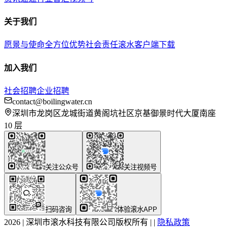
关于我们
愿景与使命
全方位优势
社会责任
滚水客户端下载
加入我们
社会招聘
企业招聘
contact@boilingwater.cn
深圳市龙岗区龙城街道黄阁坑社区京基御景时代大厦南座
10 层
关注公众号
关注视频号
扫码咨询
体验滚水APP
2026
|
深圳市滚水科技有限公司版权所有
|
|
隐私政策