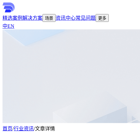
精选案例
解决方案
资讯中心
常见问题
场景
更多
中
EN
首页
/
行业资讯
/
文章详情