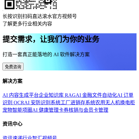
长按识别扫码直达滚水官方视频号
了解更多行业相关内容
提交需求，让我们为你的业务
打造一套真正能落地的 AI 软件解决方案
免费咨询
解决方案
AI 内容生成平台
企业知识库 RAG
AI 金融文件自动化
AI 订单
识别 OCR
AI 安防识别系统
工厂进销存系统
农用无人机换电柜
宠物智能项圈
AI 健康管理
卡券核销与会员卡管理
资讯中心
资讯速递
行业智汇
视频号