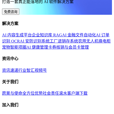
打造一套真正能落地的 AI 软件解决方案
免费咨询
解决方案
AI 内容生成平台
企业知识库 RAG
AI 金融文件自动化
AI 订单
识别 OCR
AI 安防识别系统
工厂进销存系统
农用无人机换电柜
宠物智能项圈
AI 健康管理
卡券核销与会员卡管理
资讯中心
资讯速递
行业智汇
视频号
关于我们
愿景与使命
全方位优势
社会责任
滚水客户端下载
加入我们