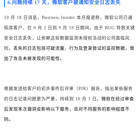
6.
问题持续 17 天，微软客户被通知安全日志丢失
10 月 18 日消息，Business Insider 本月报道称，微软公司已通
知其客户，在 9 月 2 日到 9 月 19 日期间，由于 BUG 导致关键
安全日志丢失，让依赖这些数据监测未授权活动的公司面临风
险。
丢失的日志包括可疑流量、行为及登录尝试的监控数据，增
加了攻击未被发现的可能性。
根据发送给客户的初步事件后评审（PIR）报告，指出某些服务
的日志记录问题更为严重，持续到 10 月 3 日。
微软在经过审查
后发现本次漏洞会影响以下服务，且对不同服务的影响程度不
同。