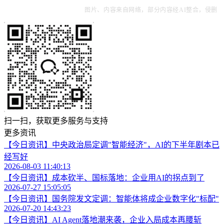
图片、内容来自网络，部分内容经AI整合，侵删
扫一扫，获取更多服务与支持
更多资讯
【今日资讯】中央政治局定调"智能经济"，AI的下半年剧本已
经写好
2026-08-03 11:40:13
【今日资讯】成本砍半、国标落地：企业用AI的拐点到了
2026-07-27 15:05:05
【今日资讯】国务院发文定调：智能体将成企业数字化"标配"
2026-07-20 14:43:23
【今日资讯】AI Agent落地潮来袭，企业入局成本再腰斩