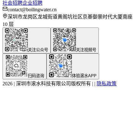
社会招聘
企业招聘
contact@boilingwater.cn
深圳市龙岗区龙城街道黄阁坑社区京基御景时代大厦南座
10 层
关注公众号
关注视频号
扫码咨询
体验滚水APP
2026
|
深圳市滚水科技有限公司版权所有
|
|
隐私政策