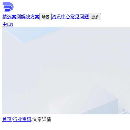
精选案例
解决方案
资讯中心
常见问题
场景
更多
中
EN
首页
/
行业资讯
/
文章详情