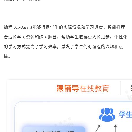
编程 AI-Agent能够根据学生的实际情况和学习进度，智能推荐
合适的学习资源和练习题目，帮助学生取得更大的进步。个性化
的学习方式提高了学习效率，激发了学生们对编程的兴趣和热
情。