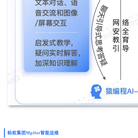
蚂蚁集团Mpilot智能运维