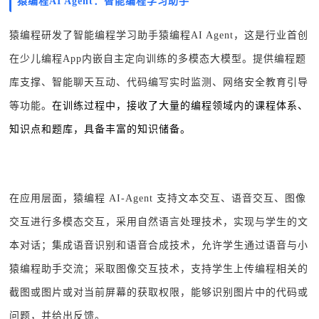
猿编程AI Agent：智能编程学习助手
猿编程研发了智能编程学习助手猿编程AI Agent，这是行业首创
在少儿编程App内嵌自主定向训练的多模态大模型。提供编程题
库支撑、智能聊天互动、代码编写实时监测、网络安全教育引导
等功能。
在训练过程中，接收了大量的编程领域内的课程体系、
知识点和题库，具备丰富的知识储备
。
在应用层面，猿编程 AI-Agent 支持文本交互、语音交互、图像
交互进行多模态交互，采用自然语言处理技术，实现与学生的文
本对话；集成语音识别和语音合成技术，允许学生通过语音与小
猿编程助手交流；采取图像交互技术，支持学生上传编程相关的
截图或图片或对当前屏幕的获取权限，能够识别图片中的代码或
问题，并给出反馈。