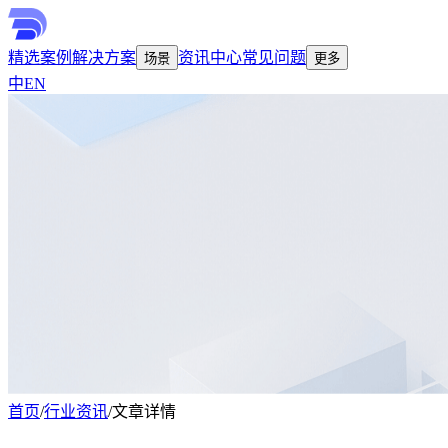
精选案例
解决方案
资讯中心
常见问题
场景
更多
中
EN
首页
/
行业资讯
/
文章详情