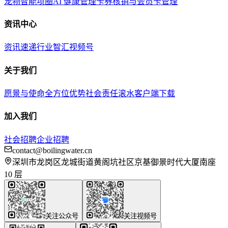
宠物智能项圈
AI 健康管理
卡券核销与会员卡管理
资讯中心
资讯速递
行业智汇
视频号
关于我们
愿景与使命
全方位优势
社会责任
滚水客户端下载
加入我们
社会招聘
企业招聘
contact@boilingwater.cn
深圳市龙岗区龙城街道黄阁坑社区京基御景时代大厦南座
10 层
关注公众号
关注视频号