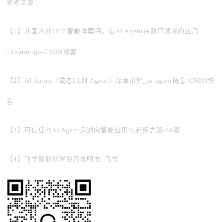
参考文章：
【1】从国内外10个智能体案例，看AI Agent在教育领域的应用
_khanmigo-CSDN博客
【2】AI Agent（或者LLM Agent）深度讲解_ai agent概念-CSDN博
客
【3】可信任的AI Agent是通向智能应用的必经之路-36氪
【4】飞书智能伙伴使用说明书_飞书