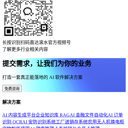
长按识别扫码直达滚水官方视频号
了解更多行业相关内容
提交需求，让我们为你的业务
打造一套真正能落地的 AI 软件解决方案
免费咨询
解决方案
AI 内容生成平台
企业知识库 RAG
AI 金融文件自动化
AI 订单
识别 OCR
AI 安防识别系统
工厂进销存系统
农用无人机换电柜