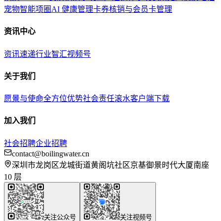
宠物智能项圈
AI 健康管理
卡券核销与会员卡管理
资讯中心
资讯速递
行业智汇
视频号
关于我们
愿景与使命
全方位优势
社会责任
滚水客户端下载
加入我们
社会招聘
企业招聘
contact@boilingwater.cn
深圳市龙岗区龙城街道黄阁坑社区京基御景时代大厦南座
10 层
关注公众号
关注视频号