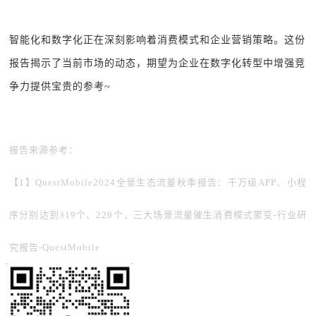
智能化和数字化正在深刻影响着消费模式和企业营销策略。这份
报告揭示了当前市场的动态，期望为企业在数字化转型中增强竞
争力提供宝贵的参考~
报告来源参考：
【1】QuestMobile2024全景生态流量秋季报告：千万级APP、小程
序分别达到319个、229个，三大场景流量催生消费模式聚变-行业研
究报告-QuestMobile