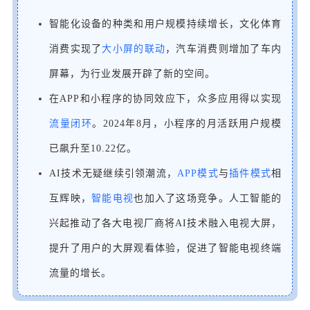
智能化设备的种类和用户规模持续增长，文化体育
消费实现了
大小屏的联动
，汽车消费则增加了车内
屏幕，为行业发展开辟了新的空间。
在APP和小程序的协同效应下，众多应用得以实现
流量闭环
。2024年8月，小程序的月活跃用户规模
已飙升至10.22亿。
AI技术无疑继续引领潮流，
APP模式
与
插件模式
相
互辉映，
智能电视
也加入了这场竞争。
人工智能的
兴起推动了各大电视厂商将AI技术融入电视大屏，
提升了用户的大屏观看体验，促进了智能电视终端
流量的增长。