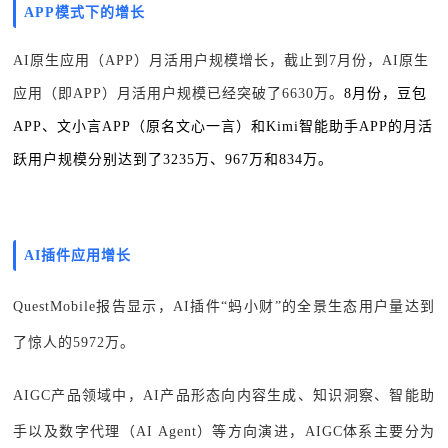
APP模式下的增长
AI原生应用（APP）月活用户规模增长，截止到7月份，AI原生
应用（即APP）月活用户规模已经突破了6630万。
8月份，豆包
APP、文小言APP（原名文心一言）和Kimi智能助手APP的月活
跃用户规模分别达到了3235万、967万和834万。
AI插件应用增长
QuestMobile报告显示，A
I插件“蚂小财”的全景生态用户量达到
了惊人的5972万。
AIGC产品领域中，AI产品形态向内容生成、知识洞察、智能助
手以及数字代理（AI Agent）等方向演进，AIGC体系主要分为