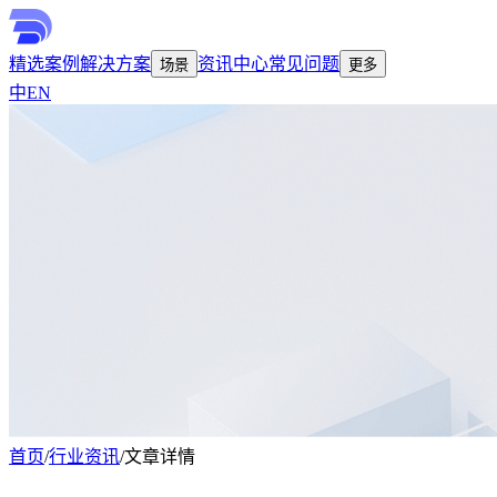
精选案例
解决方案
资讯中心
常见问题
场景
更多
中
EN
首页
/
行业资讯
/
文章详情