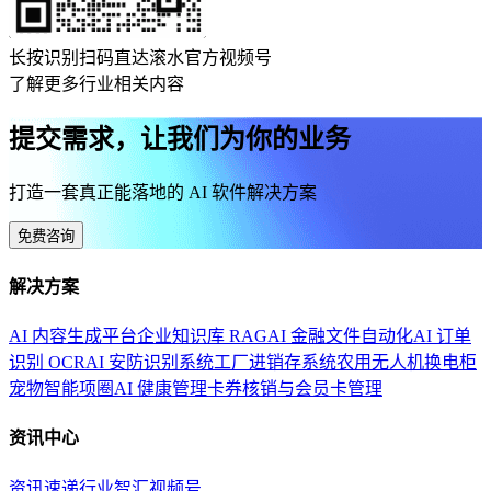
长按识别扫码直达滚水官方视频号
了解更多行业相关内容
提交需求，让我们为你的业务
打造一套真正能落地的 AI 软件解决方案
免费咨询
解决方案
AI 内容生成平台
企业知识库 RAG
AI 金融文件自动化
AI 订单
识别 OCR
AI 安防识别系统
工厂进销存系统
农用无人机换电柜
宠物智能项圈
AI 健康管理
卡券核销与会员卡管理
资讯中心
资讯速递
行业智汇
视频号