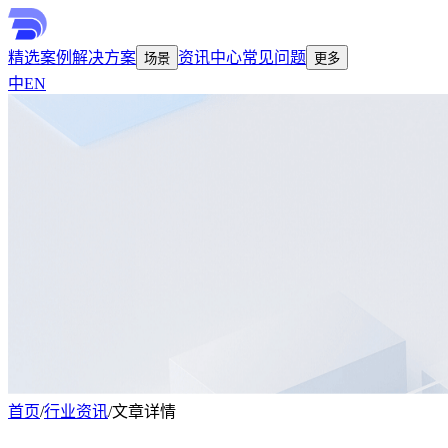
精选案例
解决方案
资讯中心
常见问题
场景
更多
中
EN
首页
/
行业资讯
/
文章详情