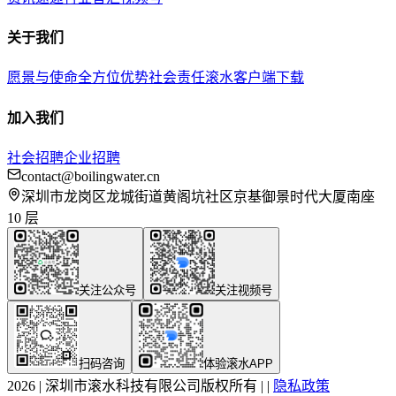
关于我们
愿景与使命
全方位优势
社会责任
滚水客户端下载
加入我们
社会招聘
企业招聘
contact@boilingwater.cn
深圳市龙岗区龙城街道黄阁坑社区京基御景时代大厦南座
10 层
关注公众号
关注视频号
扫码咨询
体验滚水APP
2026
|
深圳市滚水科技有限公司版权所有
|
|
隐私政策