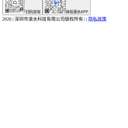
扫码咨询
体验滚水APP
2026
|
深圳市滚水科技有限公司版权所有
|
|
隐私政策