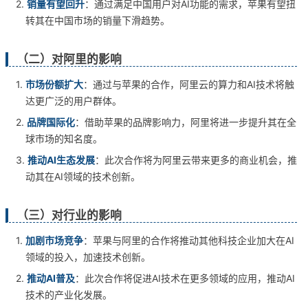
2.
销量有望回升
：通过满足中国用户对AI功能的需求，苹果有望扭
转其在中国市场的销量下滑趋势。
（二）对阿里的影响
1.
市场份额扩大
：通过与苹果的合作，阿里云的算力和AI技术将触
达更广泛的用户群体。
2.
品牌国际化
：借助苹果的品牌影响力，阿里将进一步提升其在全
球市场的知名度。
3.
推动AI生态发展
：此次合作将为阿里云带来更多的商业机会，推
动其在AI领域的技术创新。
（三）对行业的影响
1.
加剧市场竞争
：苹果与阿里的合作将推动其他科技企业加大在AI
领域的投入，加速技术创新。
2.
推动AI普及
：此次合作将促进AI技术在更多领域的应用，推动AI
技术的产业化发展。