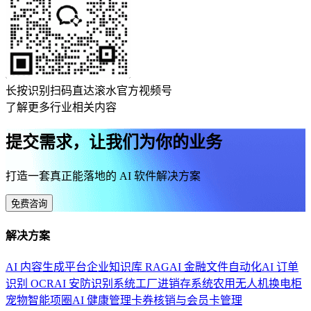
长按识别扫码直达滚水官方视频号
了解更多行业相关内容
提交需求，让我们为你的业务
打造一套真正能落地的 AI 软件解决方案
免费咨询
解决方案
AI 内容生成平台
企业知识库 RAG
AI 金融文件自动化
AI 订单
识别 OCR
AI 安防识别系统
工厂进销存系统
农用无人机换电柜
宠物智能项圈
AI 健康管理
卡券核销与会员卡管理