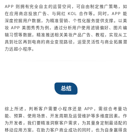
APP 则拥有完全自主的运营空间，可自由制定推广策略，如
在应用商店投放广告、与网红 KOL 合作等。同时，APP 能
深度挖掘用户数据，为精准营销、个性化服务提供支撑。以美
妆 APP 美图秀秀为例，通过分析用户使用滤镜偏好、图片编
辑习惯等数据，精准推送相关美妆产品广告、教程，实现从工
具到社区再到电商的商业变现路径，运营灵活性与商业拓展潜
力远超小程序。
总结
综上所述，判断客户需要小程序还是 APP，需综合考量功
能、预算、使用场景、开发周期及运营维护等多维度因素。作
为开发者，我们要精准洞察客户需求，为其量身定制最适配的
移动应用方案，在助力客户商业成功的同时，也为自身赢得良