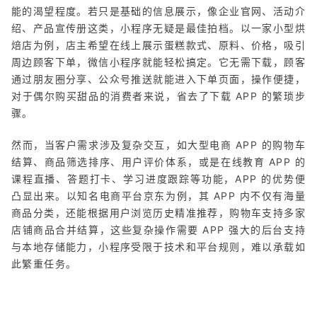
能的渴望程度。若只是基础的信息展示，像企业官网、活动介
绍、产品宣传册这类，小程序无疑是最佳拍档。以一家小型烘
焙店为例，店主希望在线上展示蛋糕款式、原料、价格，吸引
周边顾客下单，微信小程序就能轻松搞定。它无需下载，顾客
通过朋友圈分享、公众号推送就能进入下单页面，操作便捷，
对于偶尔购买甜品的消费者来说，省去了下载 APP 的繁琐步
骤。
然而，当客户需求涉及复杂交互，如大型电商 APP 的购物车
结算、商品筛选排序、用户评价体系，或是在线教育 APP 的
课程直播、答题打卡、学习进度跟踪等功能，APP 的优势便
凸显出来。以知名电商平台京东为例，其 APP 内不仅有海量
商品分类，还能根据用户浏览历史精准推荐，购物车支持多家
店铺商品合并结算，这些复杂操作需要 APP 强大的后台支持
与本地存储能力，小程序受限于技术和平台规则，难以承载如
此繁重任务。