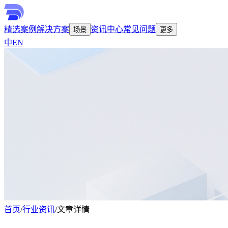
精选案例
解决方案
资讯中心
常见问题
场景
更多
中
EN
首页
/
行业资讯
/
文章详情