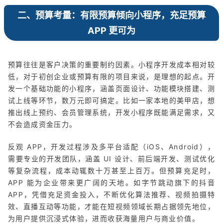
二、预算考量：有限预算倾向小程序，充足预算
APP 更可为
预算往往是客户决策的重要制约因素。小程序开发成本相对较
低，对于初创企业或预算有限的项目来说，是理想的起点。开
发一个基础功能的小程序，涵盖页面设计、功能模块搭建、测
试上线等环节，数万元即可搞定。比如一家本地的美甲店，想
推出线上预约、会员管理系统，开发小程序既能满足需求，又
不会造成资金压力。
反观 APP，开发过程涉及多平台适配（iOS、Android），
需要专业的开发团队，涵盖 UI 设计、前后端开发、测试优化
等复杂流程，成本动辄数十万甚至上百万。但预算充足时，
APP 能为企业带来更广阔的天地。如字节跳动旗下的抖音
APP，凭借充足资金投入，不断优化算法推荐、视频拍摄特
效、直播互动等功能，才能在短视频领域长期占据领先地位，
为用户提供沉浸式体验，进而收获海量用户与商业价值。