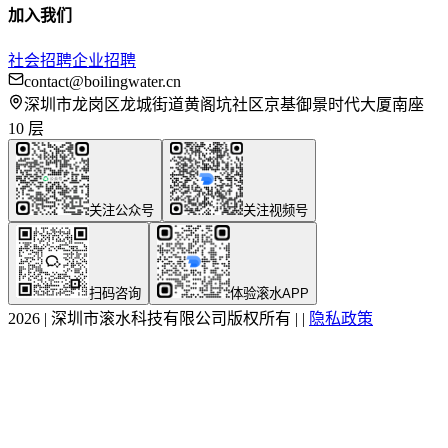
加入我们
社会招聘
企业招聘
contact@boilingwater.cn
深圳市龙岗区龙城街道黄阁坑社区京基御景时代大厦南座
10 层
关注公众号
关注视频号
扫码咨询
体验滚水APP
2026
|
深圳市滚水科技有限公司版权所有
|
|
隐私政策