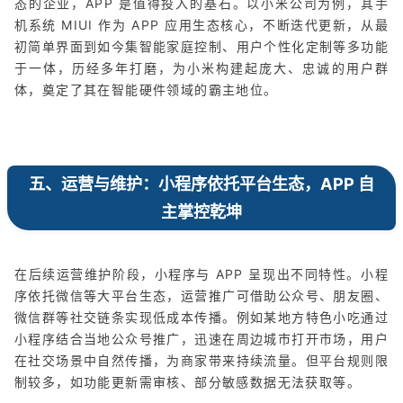
态的企业，APP 是值得投入的基石。以小米公司为例，其手
机系统 MIUI 作为 APP 应用生态核心，不断迭代更新，从最
初简单界面到如今集智能家庭控制、用户个性化定制等多功能
于一体，历经多年打磨，为小米构建起庞大、忠诚的用户群
体，奠定了其在智能硬件领域的霸主地位。
五、运营与维护：小程序依托平台生态，APP 自
主掌控乾坤
在后续运营维护阶段，小程序与 APP 呈现出不同特性。小程
序依托微信等大平台生态，运营推广可借助公众号、朋友圈、
微信群等社交链条实现低成本传播。例如某地方特色小吃通过
小程序结合当地公众号推广，迅速在周边城市打开市场，用户
在社交场景中自然传播，为商家带来持续流量。但平台规则限
制较多，如功能更新需审核、部分敏感数据无法获取等。