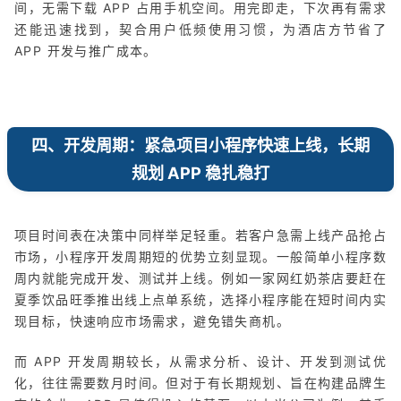
间，无需下载 APP 占用手机空间。用完即走，下次再有需求
还能迅速找到，契合用户低频使用习惯，为酒店方节省了
APP 开发与推广成本。
四、开发周期：紧急项目小程序快速上线，长期
规划 APP 稳扎稳打
项目时间表在决策中同样举足轻重。若客户急需上线产品抢占
市场，小程序开发周期短的优势立刻显现。一般简单小程序数
周内就能完成开发、测试并上线。例如一家网红奶茶店要赶在
夏季饮品旺季推出线上点单系统，选择小程序能在短时间内实
现目标，快速响应市场需求，避免错失商机。
而 APP 开发周期较长，从需求分析、设计、开发到测试优
化，往往需要数月时间。但对于有长期规划、旨在构建品牌生