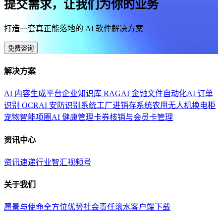
提交需求，让我们为你的业务
打造一套真正能落地的 AI 软件解决方案
免费咨询
解决方案
AI 内容生成平台
企业知识库 RAG
AI 金融文件自动化
AI 订单
识别 OCR
AI 安防识别系统
工厂进销存系统
农用无人机换电柜
宠物智能项圈
AI 健康管理
卡券核销与会员卡管理
资讯中心
资讯速递
行业智汇
视频号
关于我们
愿景与使命
全方位优势
社会责任
滚水客户端下载