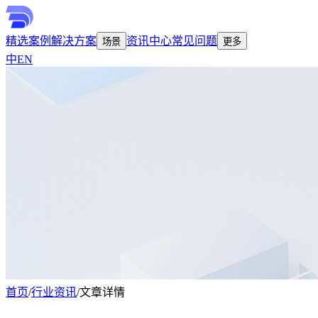
精选案例
解决方案
资讯中心
常见问题
场景
更多
中
EN
首页
/
行业资讯
/
文章详情