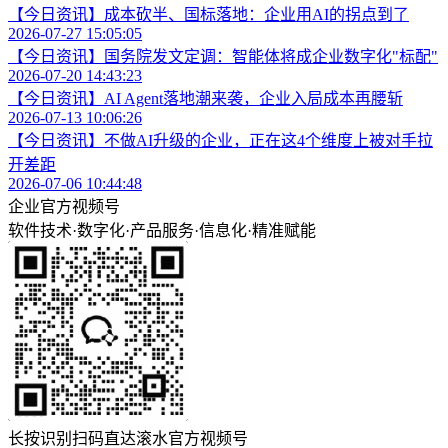
【今日资讯】成本砍半、国标落地：企业用AI的拐点到了
2026-07-27 15:05:05
【今日资讯】国务院发文定调：智能体将成企业数字化"标配"
2026-07-20 14:43:23
【今日资讯】AI Agent落地潮来袭，企业入局成本再腰斩
2026-07-13 10:06:26
【今日资讯】不做AI升级的企业，正在这4个维度上被对手拉
开差距
2026-07-06 10:44:48
企业官方视频号
软件技术
·
数字化
·
产品服务
·
信息化
·
精准赋能
长按识别扫码直达滚水官方视频号