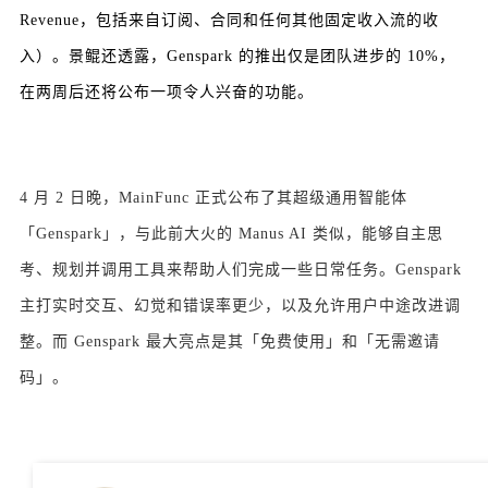
Revenue，包括来自订阅、合同和任何其他固定收入流的收
入）。
景鲲还透露，Genspark 的推出仅是团队进步的 10%，
在两周后还将公布一项令人兴奋的功能。
4 月 2 日晚，MainFunc 正式公布了其超级通用智能体
「Genspark」，与此前大火的 Manus AI 类似，能够自主思
考、规划并调用工具来帮助人们完成一些日常任务。Genspark
主打实时交互、幻觉和错误率更少，以及允许用户中途改进调
整。而 Genspark 最大亮点是其「免费使用」和「无需邀请
码」。