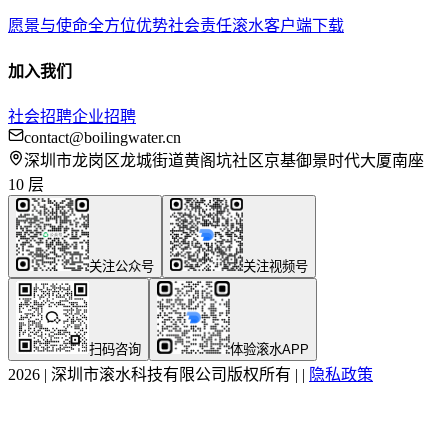
愿景与使命
全方位优势
社会责任
滚水客户端下载
加入我们
社会招聘
企业招聘
contact@boilingwater.cn
深圳市龙岗区龙城街道黄阁坑社区京基御景时代大厦南座
10 层
关注公众号
关注视频号
扫码咨询
体验滚水APP
2026
|
深圳市滚水科技有限公司版权所有
|
|
隐私政策