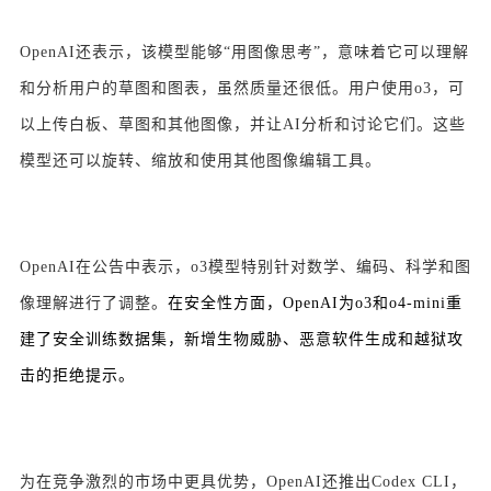
OpenAI还表示，该模型能够“用图像思考”，意味着它可以理解
和分析用户的草图和图表，虽然质量还很低。用户使用o3，可
以上传白板、草图和其他图像，并让AI分析和讨论它们。这些
模型还可以旋转、缩放和使用其他图像编辑工具。
OpenAI在公告中表示，o3模型特别针对数学、编码、科学和图
像理解进行了调整。
在安全性方面，OpenAI为o3和o4-mini重
建了安全训练数据集，新增生物威胁、恶意软件生成和越狱攻
击的拒绝提示。
为在竞争激烈的市场中更具优势，OpenAI还推出Codex CLI，