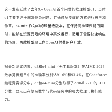
这一发布延续了去年9月OpenAI首个问世的推理模型o1，当时
o1主要专注于解决复杂问题，并通过多步骤的方式进行思考和
作答。
o4-mini作为o3的轻量级版本，在保持高推理性能的同
时，能够在资源受限的环境中高效运行，适用于需要快速响应
的场景。两款模型现已向OpenAI付费用户开放。
据最新测试结果，o3和o4-mini（无工具版本）在AIME 2024
数学竞赛题目中的准确率分别达91.6%和93.4%，在Codeforces
编程竞赛评分中，o3和o4-mini分别取得了2706和2719的ELO
分数，显示出在复杂数学与代码任务中的强大推理与执行能
力。