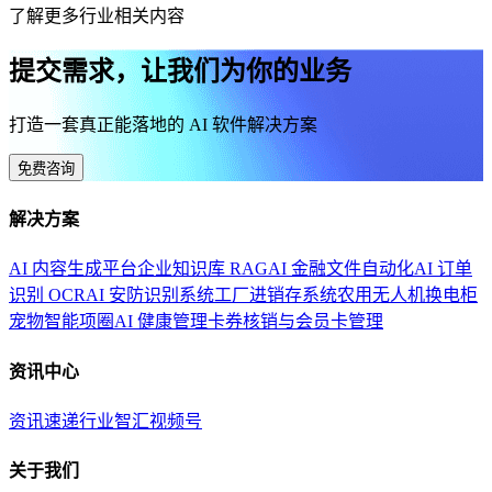
了解更多行业相关内容
提交需求，让我们为你的业务
打造一套真正能落地的 AI 软件解决方案
免费咨询
解决方案
AI 内容生成平台
企业知识库 RAG
AI 金融文件自动化
AI 订单
识别 OCR
AI 安防识别系统
工厂进销存系统
农用无人机换电柜
宠物智能项圈
AI 健康管理
卡券核销与会员卡管理
资讯中心
资讯速递
行业智汇
视频号
关于我们