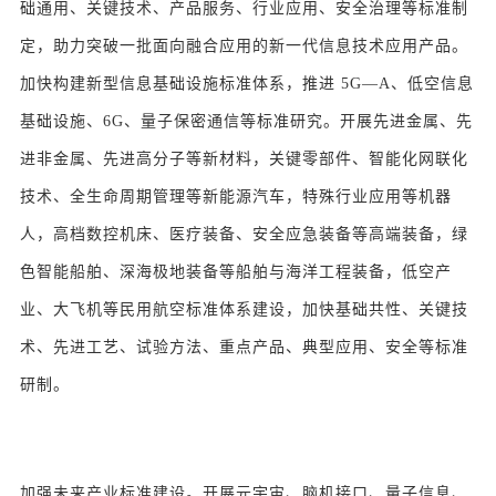
础通用、关键技术、产品服务、行业应用、安全治理等标准制
定，助力突破一批面向融合应用的新一代信息技术应用产品。
加快构建新型信息基础设施标准体系，推进 5G—A、低空信息
基础设施、6G、量子保密通信等标准研究。开展先进金属、先
进非金属、先进高分子等新材料，关键零部件、智能化网联化
技术、全生命周期管理等新能源汽车，特殊行业应用等机器
人，高档数控机床、医疗装备、安全应急装备等高端装备，绿
色智能船舶、深海极地装备等船舶与海洋工程装备，低空产
业、大飞机等民用航空标准体系建设，加快基础共性、关键技
术、先进工艺、试验方法、重点产品、典型应用、安全等标准
研制。
加强未来产业标准建设。开展元宇宙、脑机接口、量子信息、