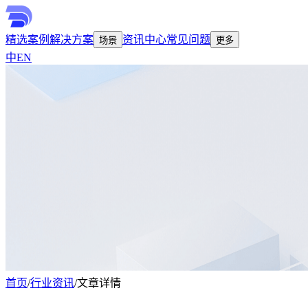
精选案例
解决方案
资讯中心
常见问题
场景
更多
中
EN
首页
/
行业资讯
/
文章详情