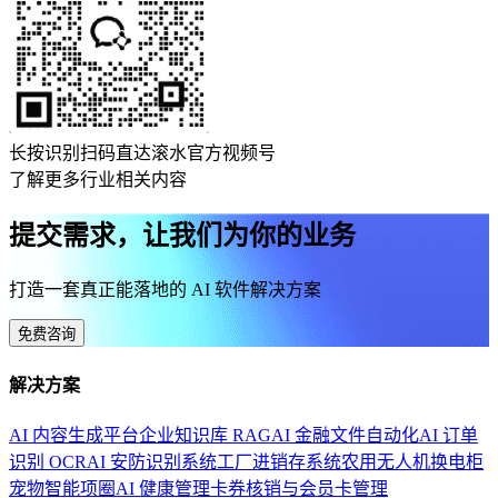
长按识别扫码直达滚水官方视频号
了解更多行业相关内容
提交需求，让我们为你的业务
打造一套真正能落地的 AI 软件解决方案
免费咨询
解决方案
AI 内容生成平台
企业知识库 RAG
AI 金融文件自动化
AI 订单
识别 OCR
AI 安防识别系统
工厂进销存系统
农用无人机换电柜
宠物智能项圈
AI 健康管理
卡券核销与会员卡管理