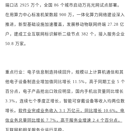
端口达 2925 万个，全国 86 个城市启动万兆光网试点部署。
在用算力中心标准机架数超 900 万，一体化算力网络建设深入
推进，新型基础设施加速覆盖，发展移动物联网终端 27.28 亿
户，建成工业互联网标识解析二级节点 382 个，接入服务企业
50.8 万家。
重点行业：电子信息制造持续回升，规模以上计算机通信和其
他电子设备制造业增加值同比增长 11.5%，高于同期工业 5 个
百分点，电子产品抢出口效应明显，国内手机出货量同比增长
3.3%，连续七个季度正增长，智能可穿戴设备等收入均两位数
增长。
软件业完成业务收入 3.1 万亿元，同比增长 10.6%。电
信业务总量同比增长 7.7%，高于服务业增速 2.4 个百分点，
互联网和相关服务业运行平稳。