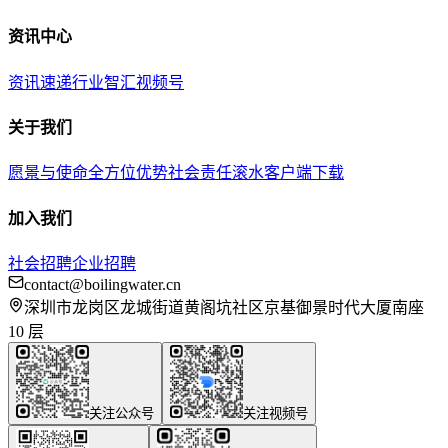
资讯中心
资讯速递
行业智汇
视频号
关于我们
愿景与使命
全方位优势
社会责任
滚水客户端下载
加入我们
社会招聘
企业招聘
contact@boilingwater.cn
深圳市龙岗区龙城街道黄阁坑社区京基御景时代大厦南座
10 层
关注公众号
关注视频号