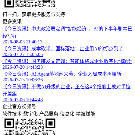
扫一扫，获取更多服务与支持
更多资讯
【今日资讯】中央政治局定调"智能经济"，AI的下半年剧本已
经写好
2026-08-03 11:40:13
【今日资讯】成本砍半、国标落地：企业用AI的拐点到了
2026-07-27 15:05:05
【今日资讯】国务院发文定调：智能体将成企业数字化"标配"
2026-07-20 14:43:23
【今日资讯】AI Agent落地潮来袭，企业入局成本再腰斩
2026-07-13 10:06:26
【今日资讯】不做AI升级的企业，正在这4个维度上被对手拉
开差距
2026-07-06 10:44:48
企业官方视频号
软件技术
·
数字化
·
产品服务
·
信息化
·
精准赋能