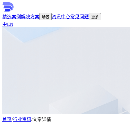
精选案例
解决方案
资讯中心
常见问题
场景
更多
中
EN
首页
/
行业资讯
/
文章详情