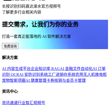
长按识别扫码直达滚水官方视频号
了解更多行业相关内容
提交需求，让我们为你的业务
打造一套真正能落地的 AI 软件解决方案
免费咨询
解决方案
AI 内容生成平台
企业知识库 RAG
AI 金融文件自动化
AI 订单
识别 OCR
AI 安防识别系统
工厂进销存系统
农用无人机换电柜
宠物智能项圈
AI 健康管理
卡券核销与会员卡管理
资讯中心
资讯速递
行业智汇
视频号