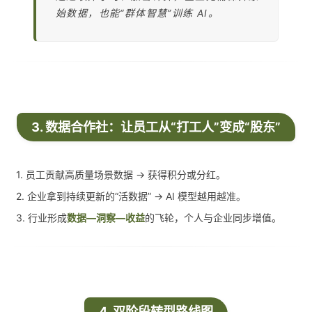
始数据，也能“群体智慧”训练 AI。
3. 数据合作社：让员工从“打工人”变成“股东”
1. 员工贡献高质量场景数据 → 获得积分或分红。
2. 企业拿到持续更新的“活数据” → AI 模型越用越准。
3. 行业形成
数据—洞察—收益
的飞轮，个人与企业同步增值。
4. 双阶段转型路线图