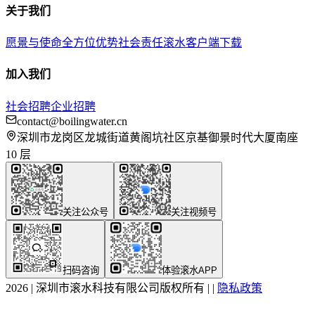
关于我们
愿景与使命
全方位优势
社会责任
滚水客户端下载
加入我们
社会招聘
企业招聘
contact@boilingwater.cn
深圳市龙岗区龙城街道黄阁坑社区京基御景时代大厦南座
10 层
关注公众号
关注视频号
扫码咨询
体验滚水APP
2026
|
深圳市滚水科技有限公司版权所有
|
|
隐私政策