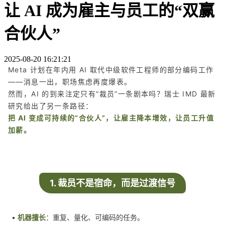
让 AI 成为雇主与员工的“双赢
合伙人”
2025-08-20 16:21:21
Meta 计划在年内用 AI 取代中级软件工程师的部分编码工作
——消息一出，职场焦虑再度爆表。
然而，AI 的到来注定只有“裁员”一条剧本吗？瑞士 IMD 最新
研究给出了另一条路径：
把 AI 变成可持续的“合伙人”，让雇主降本增效，让员工升值
加薪。
1. 裁员不是宿命，而是过渡信号
•
机器擅长
：重复、量化、可编码的任务。