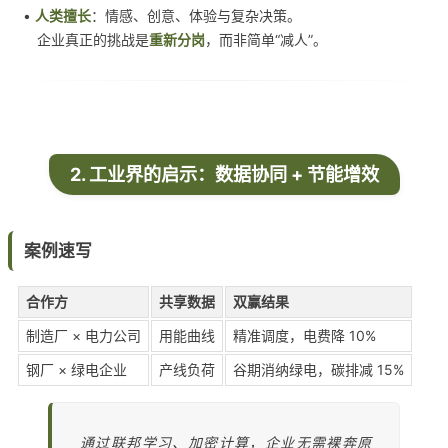
•
人类擅长
：情感、创意、体验与复杂决策。
企业真正的挑战是
重新分岗
，而非简单“减人”。
2. 工业界的启示：数据协同 + 节能增效
案例速写
合作方
共享数据
双赢结果
制造厂 × 电力公司
用能曲线
精准调度，电费降 10%
钢厂 × 绿电企业
产线负荷
谷期消纳绿电，碳排减 15%
通过联邦学习、加密计算，企业无需裸奔原