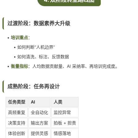
过渡阶段：数据素养大升级
•
培训重点
：
• 如何判断“人机边界”
• 如何清洗、标注、反馈数据
•
衡量指标
：人均数据贡献量、AI 采纳率、再培训完成度。
成熟阶段：任务再设计
任务类型
AI
人类
高频重复
全自动化
监控异常
决策支持
输出方案
拍板 + 担责
体验创新
提供灵感
情感落地