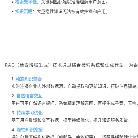
•
检索效率低
：关键词匹配难以准确理解用户意图。
•
知识沉睡
：大量隐性知识无法被有效挖掘和应用。
RAG（检索增强生成）技术通过结合检索系统和生成模型，为
1.
动态知识整合
实时连接企业内外部数据源，自动提取和更新知识，打破信息孤岛
2.
自然语言交互
用户可用自然语言提问，系统精准理解意图，直接生成答案，无需
3.
持续学习优化
基于用户反馈和交互数据，模型持续优化，提升知识服务质量。
4.
隐性知识挖掘
通过分析非结构化数据（如邮件、会议纪要），将隐性经验转化为