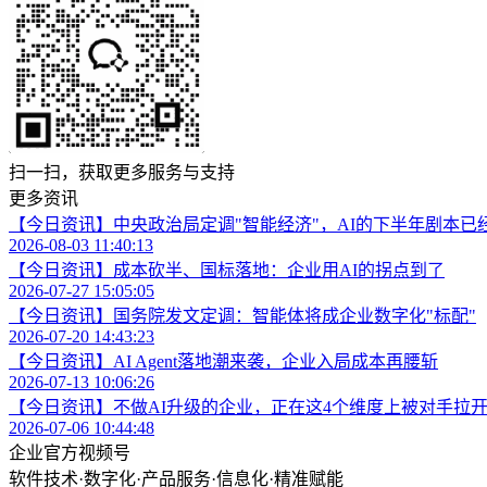
扫一扫，获取更多服务与支持
更多资讯
【今日资讯】中央政治局定调"智能经济"，AI的下半年剧本已
2026-08-03 11:40:13
【今日资讯】成本砍半、国标落地：企业用AI的拐点到了
2026-07-27 15:05:05
【今日资讯】国务院发文定调：智能体将成企业数字化"标配"
2026-07-20 14:43:23
【今日资讯】AI Agent落地潮来袭，企业入局成本再腰斩
2026-07-13 10:06:26
【今日资讯】不做AI升级的企业，正在这4个维度上被对手拉
2026-07-06 10:44:48
企业官方视频号
软件技术
·
数字化
·
产品服务
·
信息化
·
精准赋能