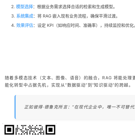
2.
模型选择
：根据业务需求选择合适的检索和生成模型。
3.
系统集成
：将 RAG 嵌入现有业务流程，确保平滑过渡。
4.
效果评估
：设定 KPI（如响应时间、准确率），持续监控和优化
随着多模态技术（文本、图像、语音）的融合，RAG 将能处理
能化转型中占据先机，实现从“数据驱动”到“知识驱动”的跨越。
正如彼得·德鲁克所言：“在现代企业中，唯一不可替代