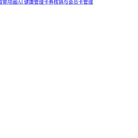
智能项圈
AI 健康管理
卡券核销与会员卡管理