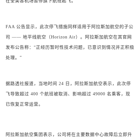
在全美各机场暂停旗下航班起飞。
FAA 公告显示，此次停飞措施同样适用于阿拉斯加航空的子公
司 —— 地平线航空（Horizon Air）。阿拉斯加航空在其官网
发布公告称：“正经历暂时性技术问题，已意识到情况并正积极
处理。”
据路透社报道，当地时间 24 日，阿拉斯加航空表示，此次停
飞导致超过 400 个航班被取消、影响超过 49000 名乘客，现
已恢复正常运营。
阿拉斯加航空集团表示，公司将在主要数据中心故障后立即升