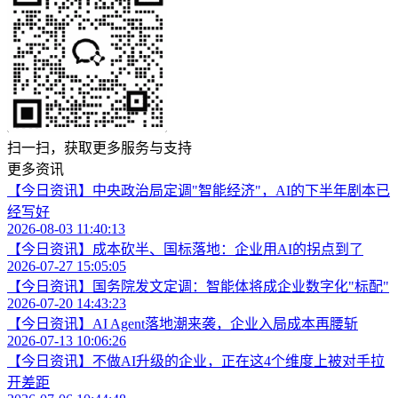
扫一扫，获取更多服务与支持
更多资讯
【今日资讯】中央政治局定调"智能经济"，AI的下半年剧本已
经写好
2026-08-03 11:40:13
【今日资讯】成本砍半、国标落地：企业用AI的拐点到了
2026-07-27 15:05:05
【今日资讯】国务院发文定调：智能体将成企业数字化"标配"
2026-07-20 14:43:23
【今日资讯】AI Agent落地潮来袭，企业入局成本再腰斩
2026-07-13 10:06:26
【今日资讯】不做AI升级的企业，正在这4个维度上被对手拉
开差距