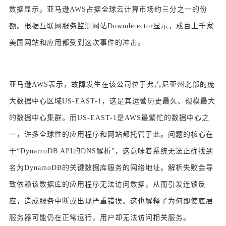
数据显示，亚马逊AWS占据全球云计算市场约三分之一的份
额。
根据互联网服务监测网站Downdetector显示，成百上千家
美国网站和应用都受到这次事件的冲击。
亚马逊AWS表示，故障发生在该公司位于弗吉尼亚州北部的庞
大数据中心区域US-EAST-1，这是其运营历史最久、规模最大
的数据中心集群。
而US-EAST-1是AWS最繁忙的数据中心之
一，许多全球性的应用程序和网站都托管于此。
问题的核心在
于“DynamoDB API的DNS解析”，这意味着系统无法正确找到
名为DynamoDB的关键数据库服务的网络地址。
解析失败会导
致依赖该数据库的应用程序无法访问数据，从而引发连锁反
应，造成服务中断或出现严重错误。
这也解释了为何即使底层
服务器可能仍在正常运行，用户却无法访问相关服务。