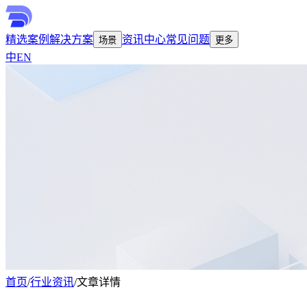
精选案例
解决方案
资讯中心
常见问题
场景
更多
中
EN
首页
/
行业资讯
/
文章详情