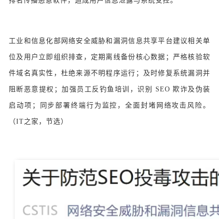
排名传播恶意软件，造成用户信息泄露与系统受控。
工业和信息化部网络安全威胁和漏洞信息共享平台建议相关单
位及用户立即组织排查，定期离线备份核心数据；严格核验软
件域名真实性，杜绝来源不明程序运行；及时修复系统漏洞并
阻断恶意提权；加强员工反钓鱼培训，识别 SEO 欺诈及伪装
启动项；同步部署终端行为监控，全面封堵网络攻击风险。
（IT之家，节选）