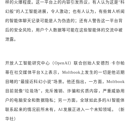
样的火爆程度。这一平台上的内容引发热议，有人认为这是“科
幻般”的人工智能进展，令人激动；也有人认为，有些耸人听闻
的智能体聊天记录可能是人为伪造的；还有人警告这一平台背
后的安全风险，用户个人数据等可能在这些智能体的交流中被
泄露。
开放人工智能研究中心（OpenAI）联合创始人安德烈·卡尔帕
蒂在社交媒体平台X上表示，Moltbook上发生的一切是他近期
目睹的“最接近科幻小说”场景。他还指出，一方面，Moltbook
目前就像“垃圾场”，充斥推销、诈骗和劣质内容，严重威胁用
户的电脑安全和数据隐私；另一方面，全球如此多的AI智能体
联系起来的情况前所未有，AI发展正进入一个未知领域。（
新
华社
）