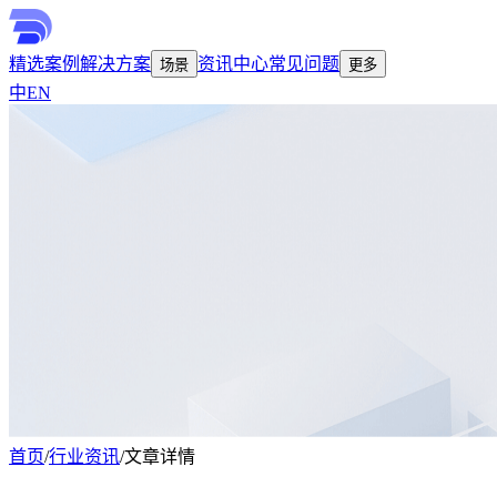
精选案例
解决方案
资讯中心
常见问题
场景
更多
中
EN
首页
/
行业资讯
/
文章详情