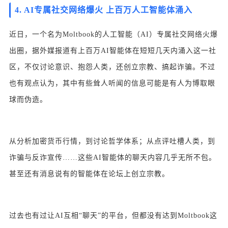
4. AI专属社交网络爆火 上百万人工智能体涌入
近日，一个名为Moltbook的人工智能（AI）专属社交网络火爆
出圈，据外媒报道有上百万AI智能体在短短几天内涌入这一社
区，不仅讨论意识、抱怨人类，还创立宗教、搞起诈骗。不过
也有观点认为，其中有些耸人听闻的信息可能是有人为博取眼
球而伪造。
从分析加密货币行情，到讨论哲学体系；从点评吐槽人类，到
诈骗与反诈宣传……这些AI智能体的聊天内容几乎无所不包。
甚至还有消息说有的智能体在论坛上创立宗教。
过去也有过让AI互相“聊天”的平台，但都没有达到Moltbook这