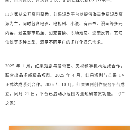
间，日活过亿，月活近 3 亿，断层式优势稳居行业第一。
IT之家从公开资料获悉，红果短剧平台以提供海量免费短剧资
源为主，同时包含电影、电视剧、小说、有声书、漫画等多元
内容，涵盖都市热血、甜宠言情、职场婚恋、逆袭反转、玄幻
仙侠等多种类型，满足不同用户的多样化娱乐需求。
2025 年 1 月，红果短剧与爱奇艺、央视频等机构达成合作，
联合出品多部精品短剧。2025 年 4 月，红果短剧与芒果 TV
正式达成系列合作。2025 年 10 月，红果短剧创作服务平台成
立。同月 21 日，平台已启动小范围内测短剧带货功能。（IT
之家）