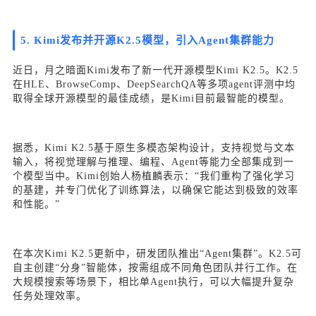
5. Kimi发布并开源K2.5模型，引入Agent集群能力
近日，月之暗面Kimi发布了新一代开源模型Kimi K2.5。K2.5
在HLE、BrowseComp、DeepSearchQA等多项agent评测中均
取得全球开源模型的最佳成绩，是Kimi目前最智能的模型。
据悉，Kimi K2.5基于原生多模态架构设计，支持视觉与文本
输入，将视觉理解与推理、编程、Agent等能力全部集成到一
个模型当中。Kimi创始人杨植麟表示：“我们重构了强化学习
的基建，并专门优化了训练算法，以确保它能达到极致的效率
和性能。”
在本次Kimi K2.5更新中，研发团队推出“Agent集群”。K2.5可
自主创建“分身”智能体，按需组成不同角色团队并行工作。在
大规模搜索等场景下，相比单Agent执行，可以大幅提升复杂
任务处理效率。