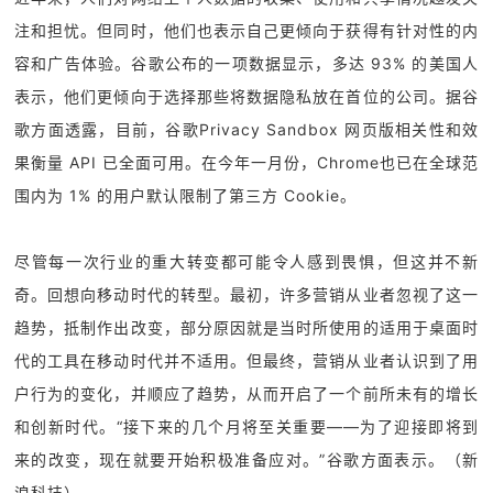
注和担忧。但同时，他们也表示自己更倾向于获得有针对性的内
容和广告体验。谷歌公布的一项数据显示，多达 93% 的美国人
表示，他们更倾向于选择那些将数据隐私放在首位的公司。据谷
歌方面透露，目前，谷歌Privacy Sandbox 网页版相关性和效
果衡量 API 已全面可用。在今年一月份，Chrome也已在全球范
围内为 1% 的用户默认限制了第三方 Cookie。
尽管每一次行业的重大转变都可能令人感到畏惧，但这并不新
奇。回想向移动时代的转型。最初，许多营销从业者忽视了这一
趋势，抵制作出改变，部分原因就是当时所使用的适用于桌面时
代的工具在移动时代并不适用。但最终，营销从业者认识到了用
户行为的变化，并顺应了趋势，从而开启了一个前所未有的增长
和创新时代。“接下来的几个月将至关重要——为了迎接即将到
来的改变，现在就要开始积极准备应对。”谷歌方面表示。
（新
浪科技）