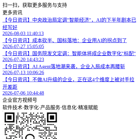
扫一扫，获取更多服务与支持
更多资讯
【今日资讯】中央政治局定调"智能经济"，AI的下半年剧本已
经写好
2026-08-03 11:40:13
【今日资讯】成本砍半、国标落地：企业用AI的拐点到了
2026-07-27 15:05:05
【今日资讯】国务院发文定调：智能体将成企业数字化"标配"
2026-07-20 14:43:23
【今日资讯】AI Agent落地潮来袭，企业入局成本再腰斩
2026-07-13 10:06:26
【今日资讯】不做AI升级的企业，正在这4个维度上被对手拉
开差距
2026-07-06 10:44:48
企业官方视频号
软件技术
·
数字化
·
产品服务
·
信息化
·
精准赋能