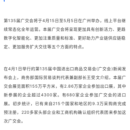
第135届广交会将于4月15日至5月5日在广州举办，线上平台继
续常态化全年运营。本届广交会将呈现更加具有创新活力、更趋
数字化智能化、更加注重质量和标准、更好助力产业链供应链稳
定、更加服务扩大交往等五个方面的特点。
在4月1日举行的第135届中国进出口商品交易会(广交会)新闻发
布会上，商务部国际贸易谈判代表兼副部长王受文介绍，本届广
交会展览面积155万平方米，有2.86万家企业参加出口展，其中
新参展的企业超过4300家。有680家企业参加广交会的进口
展。初步统计，已有来自215个国家和地区的9.3万采购商完成
预注册，220多家头部企业和工商机构确认组织代表团来参加这
次广交会。