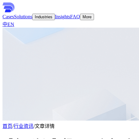
Cases
Solutions
Insights
FAQ
Industries
More
中
EN
首页
/
行业资讯
/
文章详情