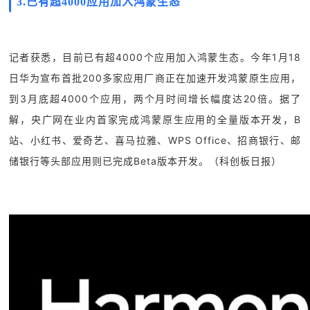
3.
已有超4000应用加入鸿蒙生态
记者获悉，目前已有超4000个应用加入鸿蒙生态。今年1月18
日华为宣布首批200多家应用厂商正在加速开发鸿蒙原生应用，
到3月底超4000个应用，两个月时间增长幅度达20倍。据了
解，央广网在业内首家完成鸿蒙原生应用的全量版本开发，B
站、小红书、爱奇艺、喜马拉雅、WPS Office、招商银行、邮
储银行等头部应用则已完成Beta版本开发。（科创板日报）