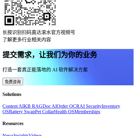
长按识别扫码直达滚水官方视频号
了解更多行业相关内容
提交需求，让我们为你的业务
打造一套真正能落地的 AI 软件解决方案
免费咨询
Solutions
Content AI
KB RAG
Doc AI
Order OCR
AI Security
Inventory
OS
Battery Swap
Pet Collar
Health OS
Memberships
Resources
News
Insights
Videos