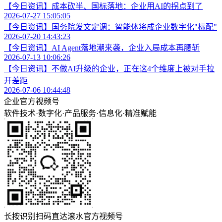
【今日资讯】成本砍半、国标落地：企业用AI的拐点到了
2026-07-27 15:05:05
【今日资讯】国务院发文定调：智能体将成企业数字化"标配"
2026-07-20 14:43:23
【今日资讯】AI Agent落地潮来袭，企业入局成本再腰斩
2026-07-13 10:06:26
【今日资讯】不做AI升级的企业，正在这4个维度上被对手拉
开差距
2026-07-06 10:44:48
企业官方视频号
软件技术
·
数字化
·
产品服务
·
信息化
·
精准赋能
长按识别扫码直达滚水官方视频号