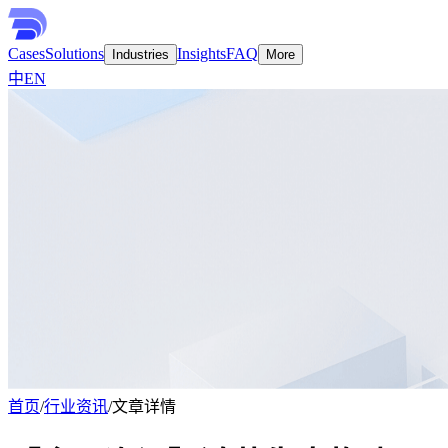
Cases
Solutions
Insights
FAQ
Industries
More
中
EN
首页
/
行业资讯
/
文章详情