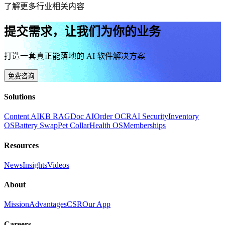
了解更多行业相关内容
提交需求，让我们为你的业务
打造一套真正能落地的 AI 软件解决方案
免费咨询
Solutions
Content AI
KB RAG
Doc AI
Order OCR
AI Security
Inventory
OS
Battery Swap
Pet Collar
Health OS
Memberships
Resources
News
Insights
Videos
About
Mission
Advantages
CSR
Our App
Careers