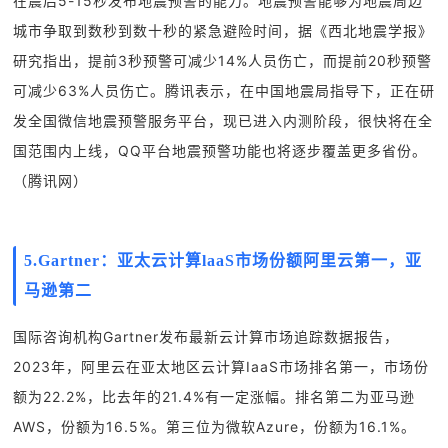
在震后5-15秒发布地震预警的能力。地震预警能够为地震周边
城市争取到数秒到数十秒的紧急避险时间，据《西北地震学报》
研究指出，提前3秒预警可减少14%人员伤亡，而提前20秒预警
可减少63%人员伤亡。腾讯表示，在中国地震局指导下，正在研
发全国微信地震预警服务平台，现已进入内测阶段，很快将在全
国范围内上线，QQ平台地震预警功能也将逐步覆盖更多省份。
（腾讯网）
5.Gartner：亚太云计算laaS市场份额阿里云第一，亚
马逊第二
国际咨询机构Gartner发布最新云计算市场追踪数据报告，
2023年，阿里云在亚太地区云计算IaaS市场排名第一，市场份
额为22.2%，比去年的21.4%有一定涨幅。排名第二为亚马逊
AWS，份额为16.5%。第三位为微软Azure，份额为16.1%。