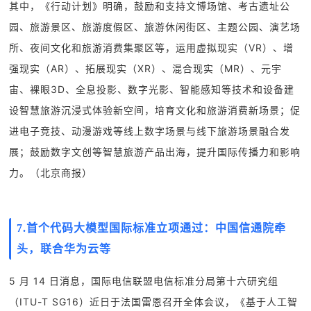
其中，《行动计划》明确，鼓励和支持文博场馆、考古遗址公
园、旅游景区、旅游度假区、旅游休闲街区、主题公园、演艺场
所、夜间文化和旅游消费集聚区等，运用虚拟现实（VR）、增
强现实（AR）、拓展现实（XR）、混合现实（MR）、元宇
宙、裸眼3D、全息投影、数字光影、智能感知等技术和设备建
设智慧旅游沉浸式体验新空间，培育文化和旅游消费新场景；促
进电子竞技、动漫游戏等线上数字场景与线下旅游场景融合发
展；鼓励数字文创等智慧旅游产品出海，提升国际传播力和影响
力。（
北京商报
）
7.首个代码大模型国际标准立项通过：中国信通院牵
头，联合华为云等
5 月 14 日消息，国际电信联盟电信标准分局第十六研究组
（ITU-T SG16）近日于法国雷恩召开全体会议，《基于人工智