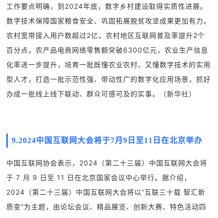
工作要点明确，到2024年底，数字乡村建设取得实质性进展。
数字技术保障国家粮食安全、巩固拓展脱贫攻坚成果更加有力。
农村宽带接入用户数超过2亿，农村地区互联网普及率提升2个
百分点，农产品电商网络零售额突破6300亿元，农业生产信息
化率进一步提升，培育一批既懂农业农村、又懂数字技术的实用
型人才，打造一批示范性强、带动性广的数字化应用场景，抓好
办成一批线上线下联动、群众可感可及的实事。（新华社）
9.2024中国互联网大会将于7月9日至11日在北京举办
中国互联网协会表示，2024（第二十三届）中国互联网大会将
于 7 月 9 日至 11 日在北京国家会议中心举行。据介绍，
2024（第二十三届）中国互联网大会将以“互联三十载 智汇新
质变”为主题，由论坛会议、精品展览、创新大赛、特色活动四