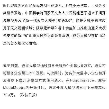
图片理解等方面的多模态AI生成能力，并在小米汽车、手机等多
类设备落地。
中国科学院国家天文台人工智能组基于通义千问开
源模型开发了新一代天文大模型“星语3.0”，这是大模型首次应
用于天文观测领域；陕煤建新煤矿等十余座矿山推出由通义大模
型支持的新型矿山重大风险识别处置系统，成为大模型在矿山场
景的首次规模化落地。
截至目前，通义大模型通过阿里云服务企业超过9万家、通过钉
钉服务企业超过220万家。与此同时，海内外大量中小企业和开
发者以下载开源模型方式使用通义。在HuggingFace、魔搭
ModelScope等开源社区，通义开源大模型的累计下载量超过
700万。（
科技日报
）