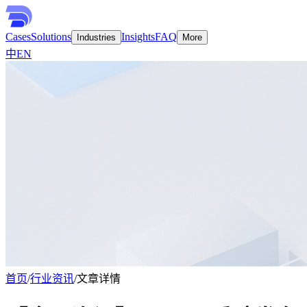
Cases
Solutions
Insights
FAQ
Industries
More
中
EN
首页
/
行业资讯
/
文章详情