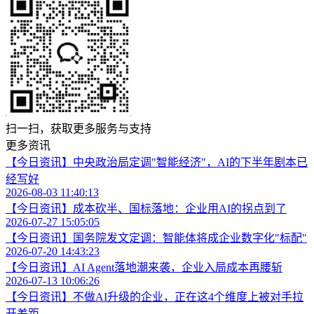
扫一扫，获取更多服务与支持
更多资讯
【今日资讯】中央政治局定调"智能经济"，AI的下半年剧本已
经写好
2026-08-03 11:40:13
【今日资讯】成本砍半、国标落地：企业用AI的拐点到了
2026-07-27 15:05:05
【今日资讯】国务院发文定调：智能体将成企业数字化"标配"
2026-07-20 14:43:23
【今日资讯】AI Agent落地潮来袭，企业入局成本再腰斩
2026-07-13 10:06:26
【今日资讯】不做AI升级的企业，正在这4个维度上被对手拉
开差距