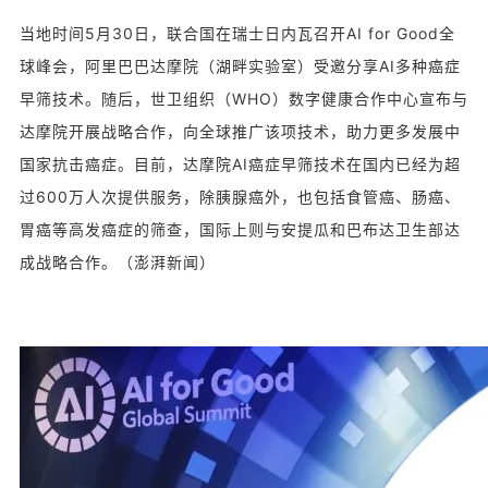
当地时间5月30日，联合国在瑞士日内瓦召开AI for Good全
球峰会，阿里巴巴达摩院（湖畔实验室）受邀分享AI多种癌症
早筛技术。随后，世卫组织（WHO）数字健康合作中心宣布与
达摩院开展战略合作，向全球推广该项技术，助力更多发展中
国家抗击癌症。目前，达摩院AI癌症早筛技术在国内已经为超
过600万人次提供服务，除胰腺癌外，也包括食管癌、肠癌、
胃癌等高发癌症的筛查，国际上则与安提瓜和巴布达卫生部达
成战略合作。（澎湃新闻）