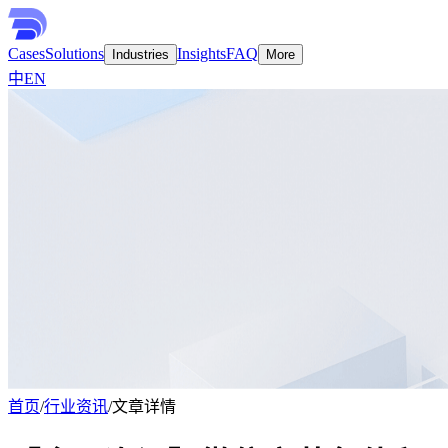
Cases
Solutions
Insights
FAQ
Industries
More
中
EN
首页
/
行业资讯
/
文章详情