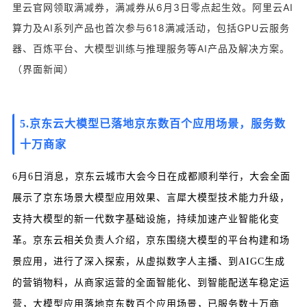
里云官网领取满减券，满减券从6月3日零点起生效。阿里云AI
算力及AI系列产品也首次参与618满减活动，包括GPU云服务
器、百炼平台、大模型训练与推理服务等AI产品及解决方案。
（界面新闻）
5.
京东云大模型已落地京东数百个应用场景，服务数
十万商家
6月6日消息，京东云城市大会今日在成都顺利举行，大会全面
展示了京东场景大模型应用效果、言犀大模型技术能力升级，
支持大模型的新一代数字基础设施，持续加速产业智能化变
革。京东云相关负责人介绍，京东围绕大模型的平台构建和场
景应用，进行了深入探索，从虚拟数字人主播、到AIGC生成
的营销物料，从商家运营的全面智能化、到智能配送车稳定运
营，大模型应用落地京东数百个应用场景，已服务数十万商