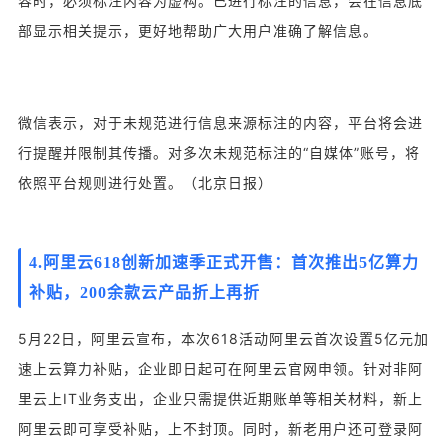
容时，必须标注内容为虚构。已进行标注的信息，会在信息底
部显示相关提示，更好地帮助广大用户准确了解信息。
微信表示，对于未规范进行信息来源标注的内容，平台将会进
行提醒并限制其传播。对多次未规范标注的“自媒体”账号，将
依照平台规则进行处置。（北京日报）
4.阿里云618创新加速季正式开售：首次推出5亿算力
补贴，200余款云产品折上再折
5月22日，阿里云宣布，本次618活动阿里云首次设置5亿元加
速上云算力补贴，企业即日起可在阿里云官网申领。针对非阿
里云上IT业务支出，企业只需提供近期账单等相关材料，新上
阿里云即可享受补贴，上不封顶。同时，新老用户还可登录阿