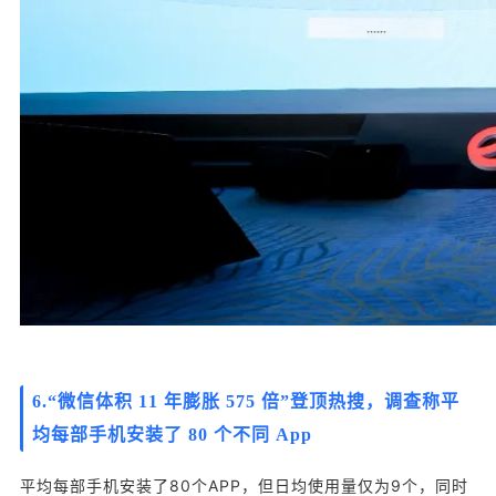
6.
“微信体积 11 年膨胀 575 倍”登顶热搜，调查称平
均每部手机安装了 80 个不同 App
平均每部手机安装了80个APP，但日均使用量仅为9个，同时