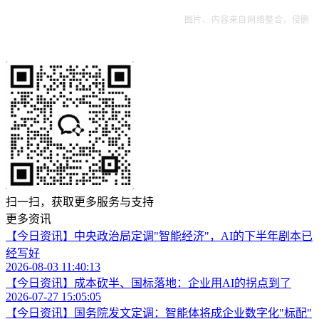
图片、内容来自网络整合，侵删
扫一扫，获取更多服务与支持
更多资讯
【今日资讯】中央政治局定调"智能经济"，AI的下半年剧本已
经写好
2026-08-03 11:40:13
【今日资讯】成本砍半、国标落地：企业用AI的拐点到了
2026-07-27 15:05:05
【今日资讯】国务院发文定调：智能体将成企业数字化"标配"