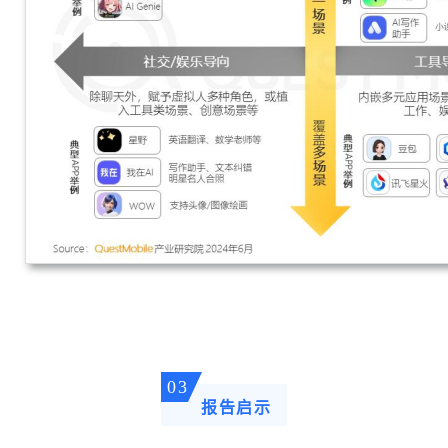
03
报告启示