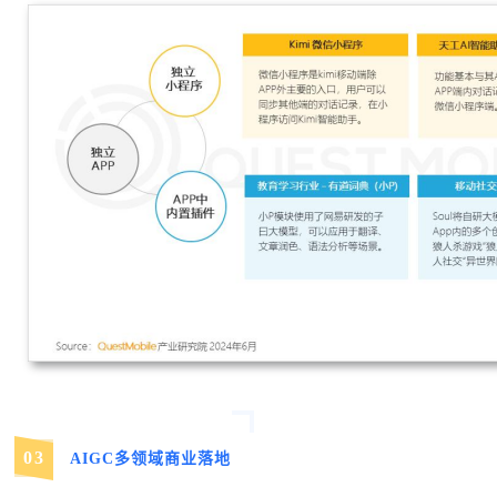
03
AIGC多领域商业落地