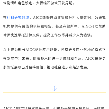
戏剧情和角色设定，大幅缩短游戏开发周期。
在
社科研究领域
，AIGC能够自动收集和分析大量数据，为研究
机构提供有价值的见解和报告，甚至在律所中，AIGC可以帮助
律师快速
草拟法律文件，提高工作效率并减少人为错误。
以上仅为部分AIGC落地应用场景，还有更多商业落地的模式正
在发展中；未来，随着技术的进一步成熟和普及，AIGC将在更
多领域展现出其独特价值，推动社会进步和经济发展。
AIGC APP市场虽然增长迅速，但仍处于早期发展阶段，面临诸