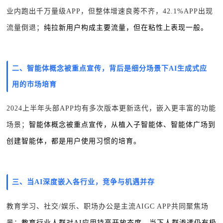
业内跑出千万量级APP，但整体增速良莠不齐，42.1%APP出现
流量倒退；
纯拉新用户构成主要流量，但在粘性上表现一般。
二、
智能体概念被重点宣传，背后是细分场景下AI生成式应
用的市场培育
2024上半年头部APP均有多次版本更新迭代，嵌入更丰富的功能
场景；
智能体概念被重点宣传，从植入子智能体、智能体广场到
创建智能体，都是用户使用习惯的培育。
三、
当AI深度嵌入各行业，竞争与机遇并存
教育学习、社交/娱乐、职场办公是主流AIGC APP共同聚焦场
景；
教育行业人群对AI应用持高开放态度，当下人群渗透仍有极