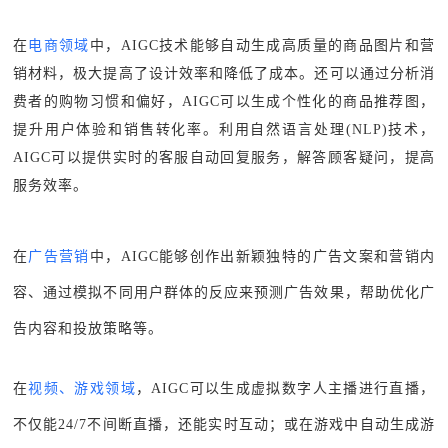
在
电商领域
中，AIGC技术能够自动生成高质量的商品图片和营
销材料，极大提高了设计效率和降低了成本。还可以通过分析消
费者的购物习惯和偏好，AIGC可以生成个性化的商品推荐图，
提升用户体验和销售转化率。利用自然语言处理(NLP)技术，
AIGC可以提供实时的客服自动回复服务，解答顾客疑问，提高
服务效率。
在
广告营销
中，AIGC能够创作出新颖独特的广告文案和营销内
容、通过模拟不同用户群体的反应来预测广告效果，帮助优化广
告内容和投放策略等。
在
视频、游
戏
领域
，AIGC可以生成虚拟数字人主播进行直播，
不仅能24/7不间断直播，还能实时互动；或在游戏中自动生成游