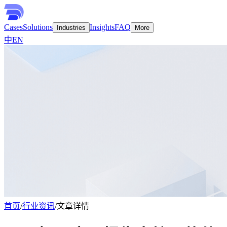
Cases
Solutions
Insights
FAQ
Industries
More
中
EN
首页
/
行业资讯
/
文章详情