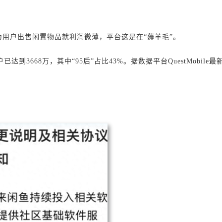
用户出售闲置物品就利润微薄，平台这是在“薅羊毛”。
到3668万，其中“95后”占比43%。据数据平台QuestMobile