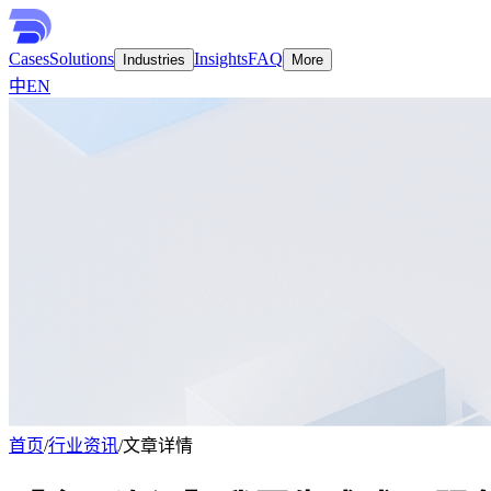
Cases
Solutions
Insights
FAQ
Industries
More
中
EN
首页
/
行业资讯
/
文章详情