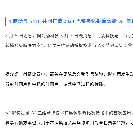
4.
商汤与 SMT 共同打造 2024 巴黎奥运射箭比赛“AI 解
8 月 5 日消息，据商汤科技 8 月 5 日晚消息，商汤科技与上海
转播升级解决方案”，通过三维运动捕捉技术与 AR 特效渲染引擎
据介绍，射箭比赛中，箭矢在离弦后会受到弓弦弹力影响而发生
发射时间点和中靶的时间点。缺乏中间过程的转播。
AI 解说员是 AI 三维动捕技术在奥运射箭比赛转播中的首次
赛事转播方案也应用于本届奥运会乒乓球项目的全程赛事转播，