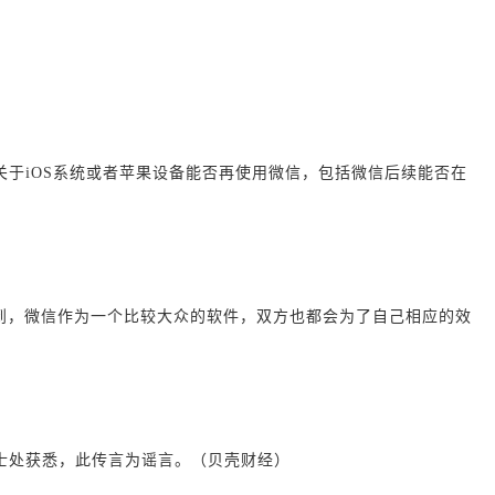
论关于iOS系统或者苹果设备能否再使用微信，包括微信后续能否在
到，微信作为一个比较大众的软件，双方也都会为了自己相应的效
知情人士处获悉，此传言为谣言。（贝壳财经
）