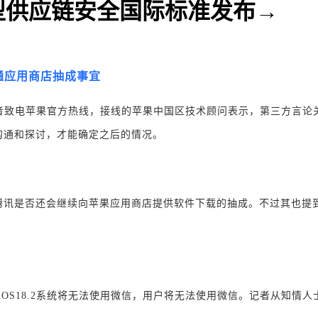
型供应链安全国际标准发布→
沟通应用商店抽成事宜
对此记者致电苹果官方热线，接线的苹果中国区技术顾问表示，第三方言
沟通和探讨，才能确定之后的情况。
腾讯是否还会继续向苹果应用商店提供软件下载的抽成。不过其也提
旦升级到iOS18.2系统将无法使用微信，用户将无法使用微信。记者从