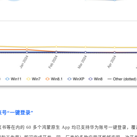
账号“一键登录”
红书等在内的 60 多个鸿蒙原生 App 均已支持华为账号一键登