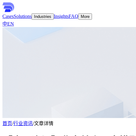
Cases
Solutions
Insights
FAQ
Industries
More
中
EN
首页
/
行业资讯
/
文章详情