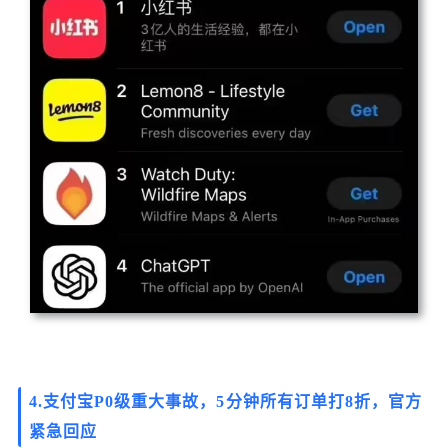
4.支付宝P0级重大事故，5分钟所有订单打8折，官方
紧急回应