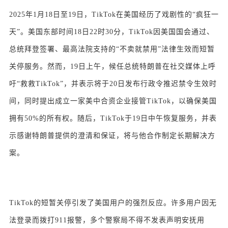
2025年1月18日至19日，TikTok在美国经历了戏剧性的“疯狂一
天”。美国东部时间18日22时30分，TikTok因美国国会通过、
总统拜登签署、最高法院支持的“不卖就禁用”法律生效而短暂
关停服务。然而，19日上午，候任总统特朗普在社交媒体上呼
吁“救救TikTok”，并表示将于20日发布行政令推迟禁令生效时
间，同时提出成立一家美中合资企业接管TikTok，以确保美国
拥有50%的所有权。随后，TikTok于19日中午恢复服务，并表
示感谢特朗普提供的澄清和保证，将与他合作制定长期解决方
案。
TikTok的短暂关停引发了美国用户的强烈反应。许多用户因无
法登录而拨打911报警，多个警察局不得不发表声明安抚用