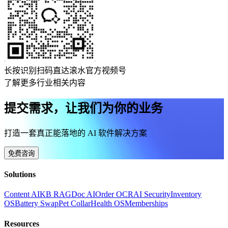
长按识别扫码直达滚水官方视频号
了解更多行业相关内容
提交需求，让我们为你的业务
打造一套真正能落地的 AI 软件解决方案
免费咨询
Solutions
Content AI
KB RAG
Doc AI
Order OCR
AI Security
Inventory
OS
Battery Swap
Pet Collar
Health OS
Memberships
Resources