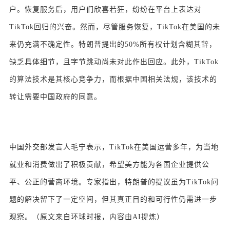
户。恢复服务后，用户们欣喜若狂，纷纷在平台上表达对
TikTok回归的兴奋。然而，尽管服务恢复，TikTok在美国的未
来仍充满不确定性。特朗普提出的50%所有权计划含糊其辞，
缺乏具体细节，且字节跳动尚未对此作出回应。此外，TikTok
的算法技术是其核心竞争力，而根据中国相关法规，该技术的
转让需要中国政府的同意。
中国外交部发言人毛宁表示，TikTok在美国运营多年，为当地
就业和消费做出了积极贡献，希望美方能为各国企业提供公
平、公正的营商环境。专家指出，特朗普的提议虽为TikTok问
题的解决留下了一定空间，但其真正目的和可行性仍需进一步
观察。（原文来自环球时报，内容由AI提炼）