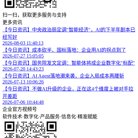
扫一扫，获取更多服务与支持
更多资讯
【今日资讯】中央政治局定调"智能经济"，AI的下半年剧本已
经写好
2026-08-03 11:40:13
【今日资讯】成本砍半、国标落地：企业用AI的拐点到了
2026-07-27 15:05:05
【今日资讯】国务院发文定调：智能体将成企业数字化"标配"
2026-07-20 14:43:23
【今日资讯】AI Agent落地潮来袭，企业入局成本再腰斩
2026-07-13 10:06:26
【今日资讯】不做AI升级的企业，正在这4个维度上被对手拉
开差距
2026-07-06 10:44:48
企业官方视频号
软件技术
·
数字化
·
产品服务
·
信息化
·
精准赋能