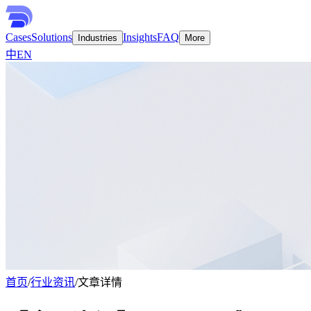
Cases
Solutions
Insights
FAQ
Industries
More
中
EN
首页
/
行业资讯
/
文章详情