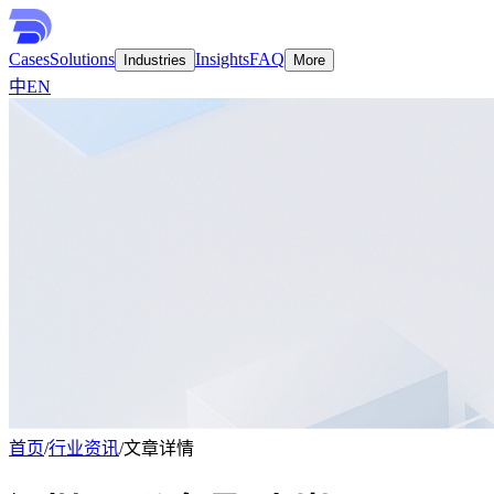
Cases
Solutions
Insights
FAQ
Industries
More
中
EN
首页
/
行业资讯
/
文章详情