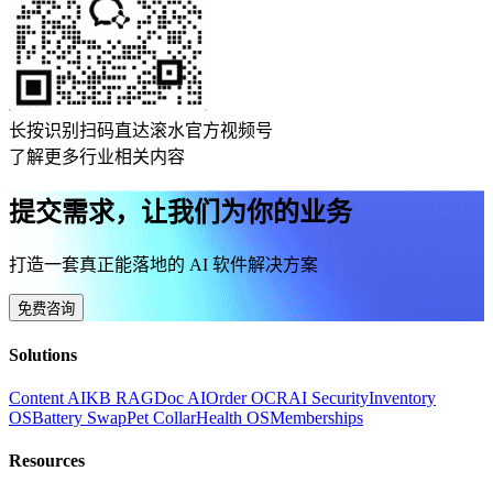
长按识别扫码直达滚水官方视频号
了解更多行业相关内容
提交需求，让我们为你的业务
打造一套真正能落地的 AI 软件解决方案
免费咨询
Solutions
Content AI
KB RAG
Doc AI
Order OCR
AI Security
Inventory
OS
Battery Swap
Pet Collar
Health OS
Memberships
Resources