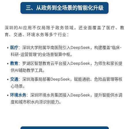
三、从政务到全场景的智能化升级
深圳的AI应用不仅局限于政务领域，还全面覆盖了医疗、教
育、交通、环境水务等多个行业：
•
医疗
：深圳大学附属华南医院引入DeepSeek，构建覆盖“临床-
科研-运营管理”的全场景智算中枢。
•
教育
：罗湖区智慧教育云平台接入DeepSeek，为师生和家长提
供AI辅助教学工具。
•
交通
：深圳海事局部署DeepSeek，赋能通航、危险品管理等核
心场景。
•
环境水务
：深圳环境水务集团接入DeepSeek，提升智能供水调
度和城市积水内涝识别能力。