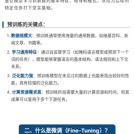
是让模型学习到数据的基本特征、规律和模式，从而为后续的
特定任务打下坚实基础。
预训练的关键点：
1.
数据规模大
：预训练通常使用海量的通用数据，如维基百科、新
闻文章、书籍等。
2.
学习通用特征
：通过自监督学习（如掩码语言模型或预测下一个
词的任务），模型能够掌握语言的基本结构、语法规则和上下文
关系。
3.
泛化能力强
：预训练模型在未见过的数据上也能表现出较好的性
能，具有较强的泛化能力。
4.
计算资源需求高
：预训练阶段需要大量的计算资源和时间，但其
成果可以复用于多个下游任务。
二、什么是微调（Fine-Tuning）？