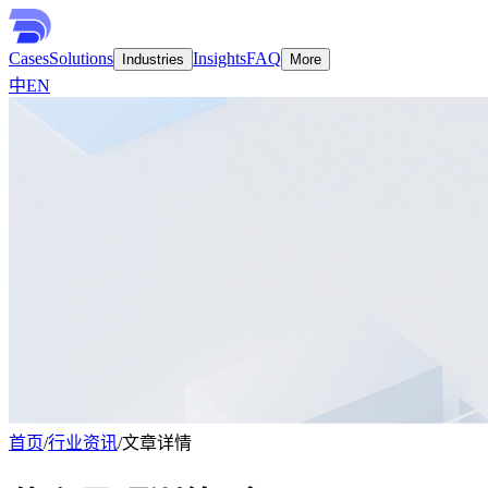
Cases
Solutions
Insights
FAQ
Industries
More
中
EN
首页
/
行业资讯
/
文章详情