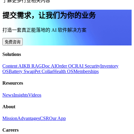
了解更多行业相关内容
提交需求，让我们为你的业务
打造一套真正能落地的 AI 软件解决方案
免费咨询
Solutions
Content AI
KB RAG
Doc AI
Order OCR
AI Security
Inventory
OS
Battery Swap
Pet Collar
Health OS
Memberships
Resources
News
Insights
Videos
About
Mission
Advantages
CSR
Our App
Careers