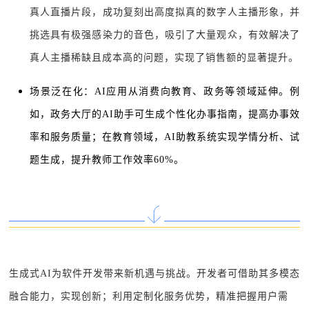
真人直播片段，成功复刻出高度拟真的数字人主播形象，并
挑选具有极强感染力的音色，吸引了大量观众，有效解决了
真人主播稀缺且成本高的问题，实现了销售额的显著提升。
场景泛在化：AI应用从消费向教育、政务等领域延伸。例
如，政务大厅的AI助手可生成个性化办事指南，提高办事效
率和服务质量；在教育领域，AI助教系统实现学情分析、试
题生成，提升教师工作效率60%。
生成式AI为软件开发带来新机遇与挑战。开发者可借助其多模态
融合能力，实现创新；利用定制化服务优势，精准把握用户需