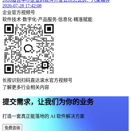
2026适合中小企业的软件开发公司怎么选：八家横评
2026-07-28 17:42:08
企业官方视频号
软件技术
·
数字化
·
产品服务
·
信息化
·
精准赋能
长按识别扫码直达滚水官方视频号
了解更多行业相关内容
提交需求，让我们为你的业务
打造一套真正能落地的 AI 软件解决方案
免费咨询