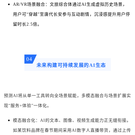
AR/VR场景融合：文旅综合体通过AI生成虚拟历史场景，
用户可“穿越”至唐代长安参与互动剧情，沉浸感提升用户停
留时长2.5倍。
04
未来构建可持续发展的AI生态
预测AI将从单一工具转向全场景赋能，多模态融合与场景扩展实
现“服务+体验”一体化。
模态融合化：AI的文本、图像、视频生成能力正无缝衔接。
如某饮料品牌在春节期间采用AI数字人直播带货，通过上传