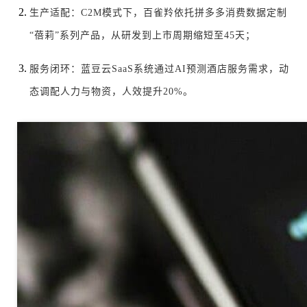
生产适配：C2M模式下，百雀羚依托拼多多消费数据定制
“蓓莉”系列产品，从研发到上市周期缩短至45天；
服务闭环：蓝豆云SaaS系统通过AI预测酒店服务需求，动
态调配人力与物资，人效提升20%。