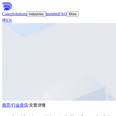
Cases
Solutions
Insights
FAQ
Industries
More
中
EN
首页
/
行业资讯
/
文章详情