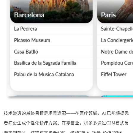
技术渗透的最终目标是场景适配——在医疗领域，AI已能根据患
者病史生成个性化诊疗方案；在零售业，拼多多通过C2M模式反
向定制商品，试错成本降低60%。这种“技术-场景-价值”的闭