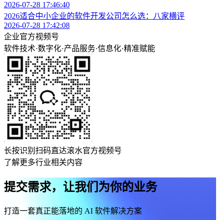
2026-07-28 17:46:40
2026适合中小企业的软件开发公司怎么选：八家横评
2026-07-28 17:42:08
企业官方视频号
软件技术
·
数字化
·
产品服务
·
信息化
·
精准赋能
长按识别扫码直达滚水官方视频号
了解更多行业相关内容
提交需求，让我们为你的业务
打造一套真正能落地的 AI 软件解决方案