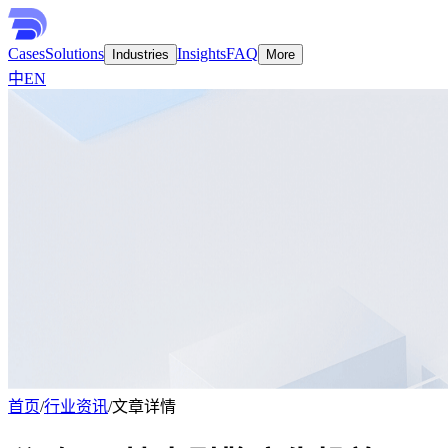
Cases
Solutions
Insights
FAQ
Industries
More
中
EN
首页
/
行业资讯
/
文章详情