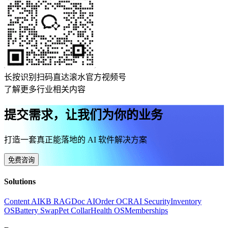
长按识别扫码直达滚水官方视频号
了解更多行业相关内容
提交需求，让我们为你的业务
打造一套真正能落地的 AI 软件解决方案
免费咨询
Solutions
Content AI
KB RAG
Doc AI
Order OCR
AI Security
Inventory
OS
Battery Swap
Pet Collar
Health OS
Memberships