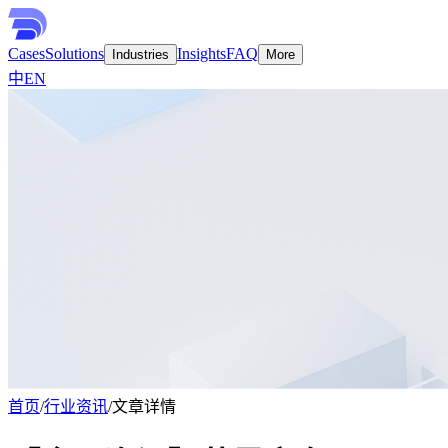
Cases
Solutions
Insights
FAQ
Industries
More
中
EN
首页
/
行业资讯
/
文章详情