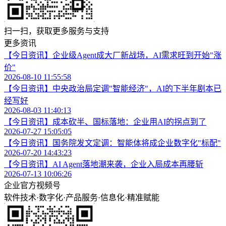
扫一扫，获取更多服务与支持
更多资讯
【今日资讯】企业级Agent成大厂新战场，AI需求旺到开始"涨
价"
2026-08-10 11:55:58
【今日资讯】中央政治局定调"智能经济"，AI的下半年剧本已
经写好
2026-08-03 11:40:13
【今日资讯】成本砍半、国标落地：企业用AI的拐点到了
2026-07-27 15:05:05
【今日资讯】国务院发文定调：智能体将成企业数字化"标配"
2026-07-20 14:43:23
【今日资讯】AI Agent落地潮来袭，企业入局成本再腰斩
2026-07-13 10:06:26
企业官方视频号
软件技术
·
数字化
·
产品服务
·
信息化
·
精准赋能