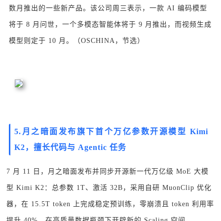
数月推出的一些新产品。该公司周三表示，一款 AI 编码模型
将于 8 月问世，一个多模态智能体将于 9 月推出，而视频生成
模型则定于 10 月。（OSCHINA，节选）
5.
月之暗面发布旗下首个万亿参数开源模型 Kimi
K2，擅长代码与 Agentic 任务
7 月 11 日，月之暗面发布并同步开源新一代万亿级 MoE 大模
型 Kimi K2：总参数 1T、激活 32B，采用自研 MuonClip 优化
器，在 15.5T token 上完成稳定预训练，零崩溃且 token 利用率
提升 40%，在高质量数据瓶颈下开辟新的 Scaling 空间。