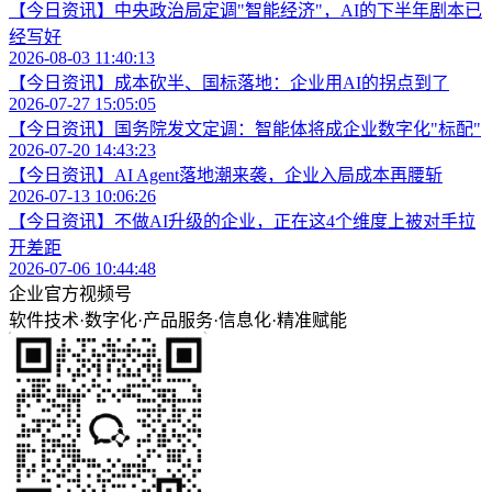
【今日资讯】中央政治局定调"智能经济"，AI的下半年剧本已
经写好
2026-08-03 11:40:13
【今日资讯】成本砍半、国标落地：企业用AI的拐点到了
2026-07-27 15:05:05
【今日资讯】国务院发文定调：智能体将成企业数字化"标配"
2026-07-20 14:43:23
【今日资讯】AI Agent落地潮来袭，企业入局成本再腰斩
2026-07-13 10:06:26
【今日资讯】不做AI升级的企业，正在这4个维度上被对手拉
开差距
2026-07-06 10:44:48
企业官方视频号
软件技术
·
数字化
·
产品服务
·
信息化
·
精准赋能