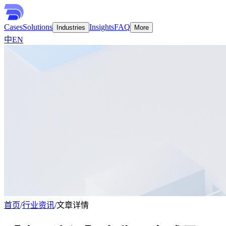
Cases
Solutions
Insights
FAQ
Industries
More
中
EN
首页
/
行业资讯
/
文章详情