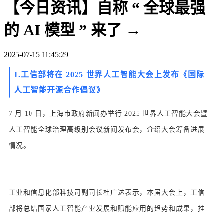
【今日资讯】自称 “ 全球最强
的 AI 模型 ” 来了 →
2025-07-15 11:45:29
1.
工信部将在 2025 世界人工智能大会上发布《国际
人工智能开源合作倡议》
7 月 10 日，上海市政府新闻办举行 2025 世界人工智能大会暨
人工智能全球治理高级别会议新闻发布会，介绍大会筹备进展
情况。
工业和信息化部科技司副司长杜广达表示，本届大会上，工信
部将总结国家人工智能产业发展和赋能应用的趋势和成果，推