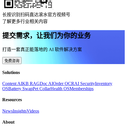
长按识别扫码直达滚水官方视频号
了解更多行业相关内容
提交需求，让我们为你的业务
打造一套真正能落地的 AI 软件解决方案
免费咨询
Solutions
Content AI
KB RAG
Doc AI
Order OCR
AI Security
Inventory
OS
Battery Swap
Pet Collar
Health OS
Memberships
Resources
News
Insights
Videos
About