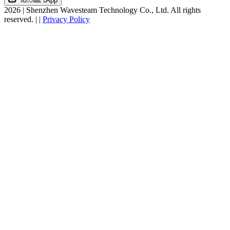
App
2026
|
Shenzhen Wavesteam Technology Co., Ltd. All rights
reserved.
|
|
Privacy Policy