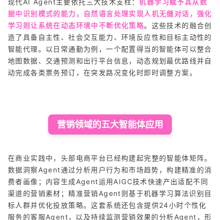
现代AI Agent主要依托三大技术支柱：
机器学习赋予其从数
据中识别模式的能力，自然语言处理实现人机无缝对话，强化
学习则让系统在动态环境中不断优化策略
。这些技术的融合创
造了具备自主性、社会交互能力、环境反应性和目标主动性的
智能代理。以日常通勤为例，一个配置得当的智能体可以整合
地图数据、交通预测和出行平台信息，动态规划最优路线并自
动完成各类票务预订，在突发路况变化时即时调整方案。
营销领域的五大智能体应用
在商业实践中，头部电商平台已经构建起完整的智能体矩阵。
数据洞察Agent通过分析用户行为和市场趋势，构建精准的消
费者画像；内容生成Agent运用AIGC技术快速产出适配不同
渠道的营销素材；精准营销Agent则基于机器学习算法识别目
标人群并优化投放策略。这套系统还包含提供24小时个性化
服务的客服Agent，以及持续监测营销效果的分析Agent，形