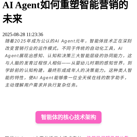
AI Agent如何重塑智能营销的
未来
2025-08-28 11:23:36
随着2025年成为公认的AI Agent元年，智能体技术正在深刻
改变营销行业的运作模式。不同于传统的自动化工具，AI
Agent展现出感知、认知和决策三大智能层级的协同能力，这
与人脑的发育过程惊人相似——从婴幼儿时期的感知世界，到
学龄前的认知构建，最终形成成年人的决策能力。这种类人智
能的特性，使AI Agent能够像一位全天候在线的数字助手，
主动理解用户需求并执行复杂任务。
智能体的核心技术架构