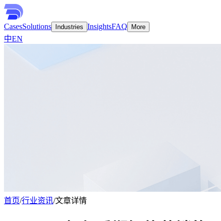
Cases
Solutions
Insights
FAQ
Industries
More
中
EN
首页
/
行业资讯
/
文章详情