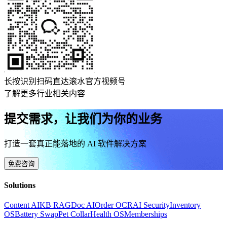
长按识别扫码直达滚水官方视频号
了解更多行业相关内容
提交需求，让我们为你的业务
打造一套真正能落地的 AI 软件解决方案
免费咨询
Solutions
Content AI
KB RAG
Doc AI
Order OCR
AI Security
Inventory
OS
Battery Swap
Pet Collar
Health OS
Memberships