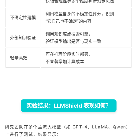
逻辑合理性等多个维度判断幻觉风险
利用模型自身的不确定性评分，识别
不确定性建模
“它自己也不确定”的内容
调用知识库或搜索引擎，
外部知识验证
验证模型输出是否与现实一致
可在推理阶段实时部署，
轻量高效
不显著增加计算成本
实验结果：LLMShield 表现如何？
研究团队在多个主流大模型（如 GPT-4、LLaMA、Qwen）
上进行了测试，结果显示：