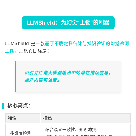
LLMShield：为幻觉“上锁”的利器
LLMShield 是一款
基于不确定性估计与知识验证的幻觉检测
工具
，其核心目标是：
识别并拦截大模型输出中的潜在错误信息，
提升内容可信度。
核心亮点：
特性
描述
结合语义一致性、知识冲突、
多维度检测