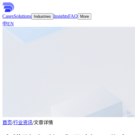
Cases
Solutions
Insights
FAQ
Industries
More
中
EN
首页
/
行业资讯
/
文章详情