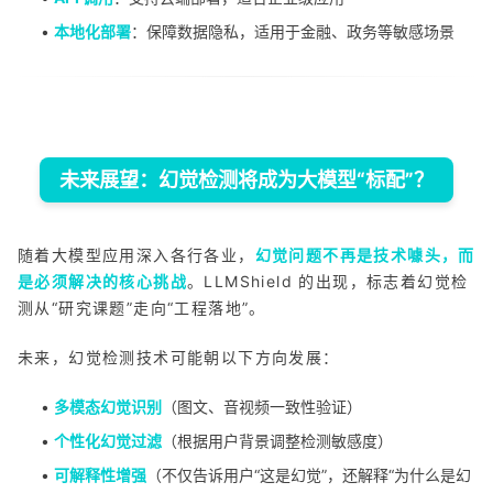
•
本地化部署
：保障数据隐私，适用于金融、政务等敏感场景
未来展望：幻觉检测将成为大模型“标配”？
随着大模型应用深入各行各业，
幻觉问题不再是技术噱头，而
是必须解决的核心挑战
。LLMShield 的出现，标志着幻觉检
测从“研究课题”走向“工程落地”。
未来，幻觉检测技术可能朝以下方向发展：
•
多模态幻觉识别
（图文、音视频一致性验证）
•
个性化幻觉过滤
（根据用户背景调整检测敏感度）
•
可解释性增强
（不仅告诉用户“这是幻觉”，还解释“为什么是幻