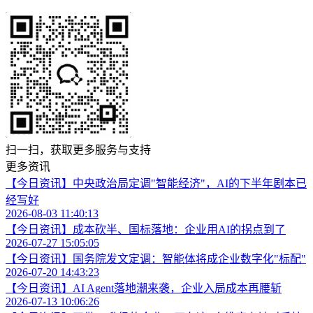
扫一扫，获取更多服务与支持
更多资讯
【今日资讯】中央政治局定调"智能经济"，AI的下半年剧本已
经写好
2026-08-03 11:40:13
【今日资讯】成本砍半、国标落地：企业用AI的拐点到了
2026-07-27 15:05:05
【今日资讯】国务院发文定调：智能体将成企业数字化"标配"
2026-07-20 14:43:23
【今日资讯】AI Agent落地潮来袭，企业入局成本再腰斩
2026-07-13 10:06:26