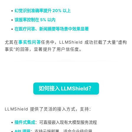
•
幻觉识别准确率提升 20% 以上
•
误报率控制在 5% 以内
•
在医疗问答、新闻摘要等场景中效果显著
尤其在
事实性问答
任务中，LLMShield 成功拦截了大量“虚构
事实”的回答，显著提升了用户信任度。
如何接入 LLMShield？
LLMShield 提供了灵活的接入方式，支持：
•
插件式集成
：可直接嵌入现有大模型服务流程
•
API 调用
：支持云端部署，适合企业级应用