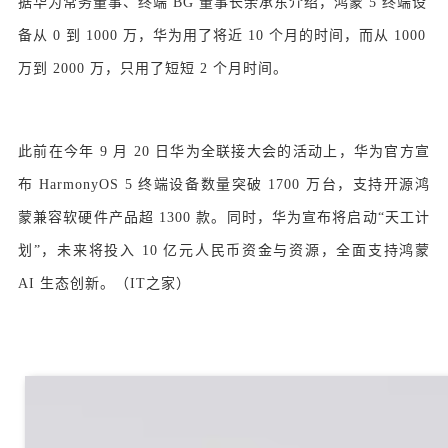
据华为常务董事、终端 BG 董事长余承东介绍，鸿蒙 5 终端设
备从 0 到 1000 万，华为用了将近 10 个月的时间，而从 1000
万到 2000 万，只用了短短 2 个月时间。
此前在今年 9 月 20 日华为全联接大会的活动上，华为官方宣
布 HarmonyOS 5 终端设备数量突破 1700 万台，支持开源鸿
蒙兼容软硬件产品超 1300 款。同时，华为宣布将启动“天工计
划”，未来将投入 10 亿元人民币资金与资源，全面支持鸿蒙
AI 生态创新。（IT之家）