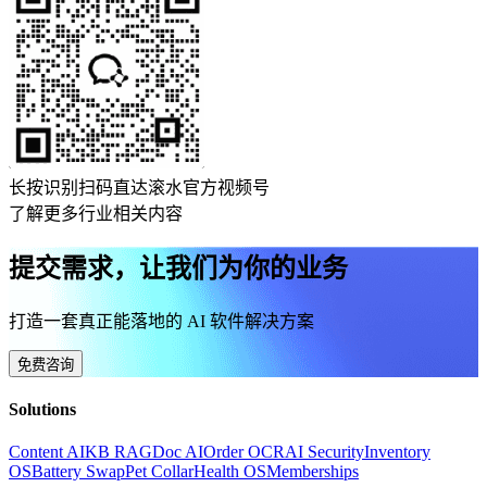
长按识别扫码直达滚水官方视频号
了解更多行业相关内容
提交需求，让我们为你的业务
打造一套真正能落地的 AI 软件解决方案
免费咨询
Solutions
Content AI
KB RAG
Doc AI
Order OCR
AI Security
Inventory
OS
Battery Swap
Pet Collar
Health OS
Memberships