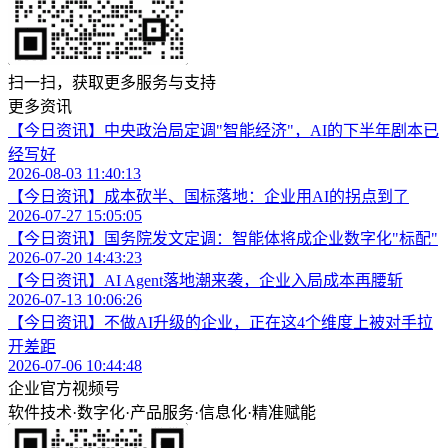
扫一扫，获取更多服务与支持
更多资讯
【今日资讯】中央政治局定调"智能经济"，AI的下半年剧本已
经写好
2026-08-03 11:40:13
【今日资讯】成本砍半、国标落地：企业用AI的拐点到了
2026-07-27 15:05:05
【今日资讯】国务院发文定调：智能体将成企业数字化"标配"
2026-07-20 14:43:23
【今日资讯】AI Agent落地潮来袭，企业入局成本再腰斩
2026-07-13 10:06:26
【今日资讯】不做AI升级的企业，正在这4个维度上被对手拉
开差距
2026-07-06 10:44:48
企业官方视频号
软件技术
·
数字化
·
产品服务
·
信息化
·
精准赋能