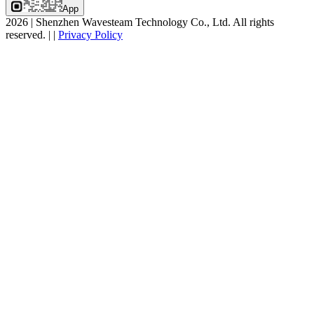
App
2026
|
Shenzhen Wavesteam Technology Co., Ltd. All rights
reserved.
|
|
Privacy Policy