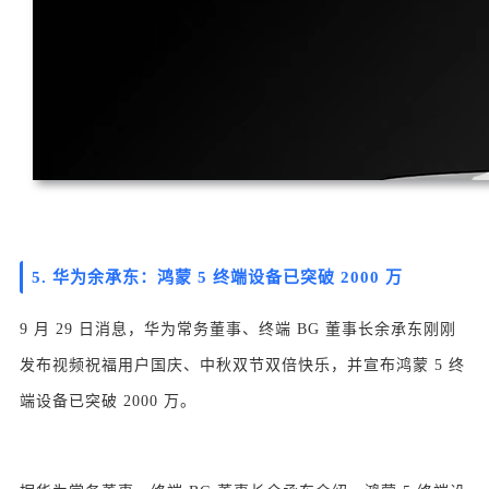
5. 华为余承东：鸿蒙 5 终端设备已突破 2000 万
9 月 29 日消息，华为常务董事、终端 BG 董事长余承东刚刚
发布视频祝福用户国庆、中秋双节双倍快乐，并宣布鸿蒙 5 终
端设备已突破 2000 万。