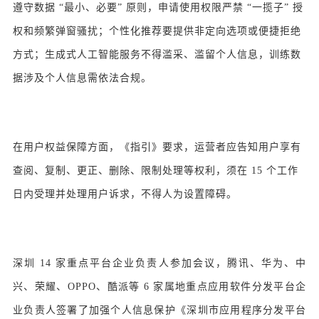
遵守数据 “最小、必要” 原则，申请使用权限严禁 “一揽子” 授
权和频繁弹窗骚扰；个性化推荐要提供非定向选项或便捷拒绝
方式；生成式人工智能服务不得滥采、滥留个人信息，训练数
据涉及个人信息需依法合规。
在用户权益保障方面，《指引》要求，运营者应告知用户享有
查阅、复制、更正、删除、限制处理等权利，须在 15 个工作
日内受理并处理用户诉求，不得人为设置障碍。
深圳 14 家重点平台企业负责人参加会议，腾讯、华为、中
兴、荣耀、OPPO、酷派等 6 家属地重点应用软件分发平台企
业负责人签署了加强个人信息保护《深圳市应用程序分发平台