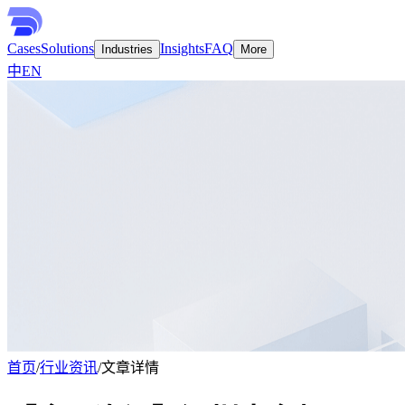
Cases
Solutions
Insights
FAQ
Industries
More
中
EN
首页
/
行业资讯
/
文章详情