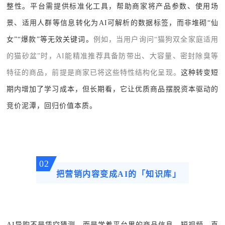
整性。平台需提供标准化工具，帮助商家将产品参数、使用场
景、适用人群等信息转化为AI可解析的数据标签，而非堆砌“仙
女”“爆款”等无效关键词。
例如，当用户询问“猫狗双全家庭适用
的猫砂盆”时，AI能精准推荐具备防带出、大容量、密封除臭等
特征的商品，前提是商家已将这些特性结构化呈现。
这种转变短
期内增加了学习成本，但长期看，它让优质商品摆脱资本驱动的
竞价泥潭，回归价值本质。
02
把营销内容变成AI的「知识库」
AI导购不是凭空猜测，而是学着平台里的商品信息、短视频、直