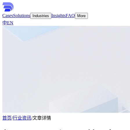
Cases
Solutions
Insights
FAQ
Industries
More
中
EN
首页
/
行业资讯
/
文章详情