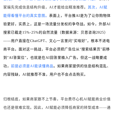
家端先完成信息结构升级，AI才能给出精准推荐。
其次，AI赋
能得看懂平台的真实意图。
表面上，平台推AI是为了让你购物体
验更好，实质上，这是一场流量分发权的争夺战。如今，外部AI
搜索已截走15%-25%的自然流量（数据来源：贝恩咨询2025）
——用户直接在ChatGPT、文心一言里问“买啥好”，根本不进电
商平台。面对这一挑战，平台必须把广告位从“搜索结果页”前移
到“AI答案位”，也就是在AI回答里植入广告。但这一战略要成
功，
前提必须是AI能读懂商品
。如果商家提供的信息结构混乱、
内容残缺，AI就推荐不准，用户也不会点击购买。
归根结底，如果商家跟不上节奏，平台费尽心机AI赋能商业价值
也还是很难实现。因此，AI赋能必须降低商家的转型成本——通