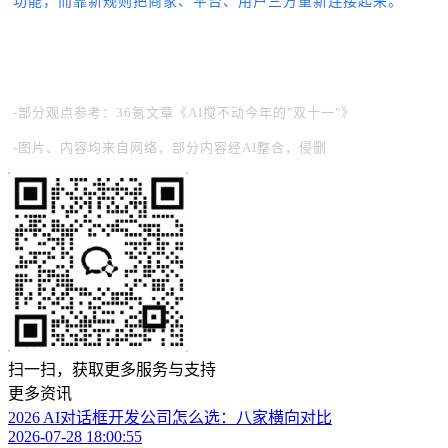
功能，而靠新规则把商家、平台、用户三方重新连接起来。
-部分观点参考：36氪文章《AI搅不动今年的"双十一"》
-图片、内容均来自网络，部分内容经AI整合，侵删
扫一扫，获取更多服务与支持
更多资讯
2026 AI对话框开发公司怎么选：八家横向对比
2026-07-28 18:00:55