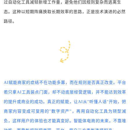
过自动化工具减轻新增工作量，避免他们因规则复杂而逃离生
态。这种以短期阵痛换取长期效率的思路，正是技术演进的必然
路径。
AI赋能商家的症结不在功能多寡，而在规则是否真正改变。平台
若只拿AI工具装点门面，却不动底层经营逻辑，并不能达到效率
的提升或商业的成功。真正的赋能，让AI从"听懂人话"开始，把
商家内容变成可复用的"数字资产"，再用自动化工具为转型减
负，这样用户的体验也才能真变好。智能体电商的未来，不靠堆