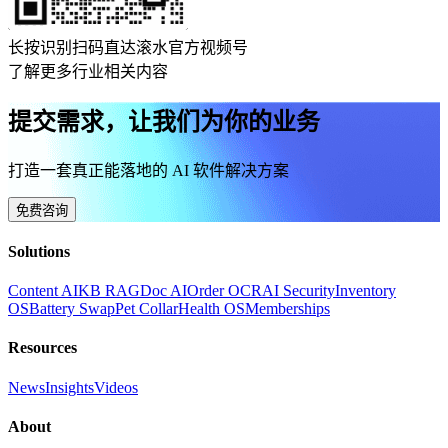
长按识别扫码直达滚水官方视频号
了解更多行业相关内容
提交需求，让我们为你的业务
打造一套真正能落地的 AI 软件解决方案
免费咨询
Solutions
Content AI
KB RAG
Doc AI
Order OCR
AI Security
Inventory
OS
Battery Swap
Pet Collar
Health OS
Memberships
Resources
News
Insights
Videos
About