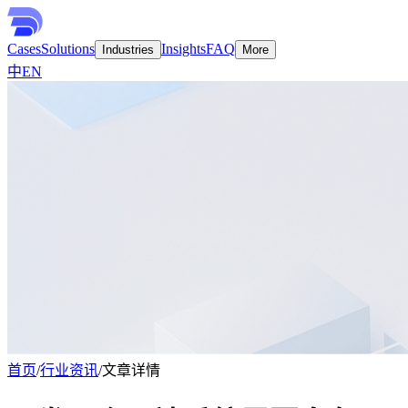
Cases
Solutions
Insights
FAQ
Industries
More
中
EN
首页
/
行业资讯
/
文章详情