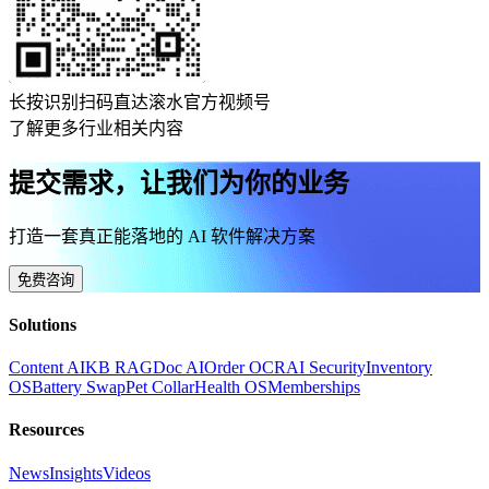
长按识别扫码直达滚水官方视频号
了解更多行业相关内容
提交需求，让我们为你的业务
打造一套真正能落地的 AI 软件解决方案
免费咨询
Solutions
Content AI
KB RAG
Doc AI
Order OCR
AI Security
Inventory
OS
Battery Swap
Pet Collar
Health OS
Memberships
Resources
News
Insights
Videos