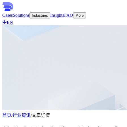
Cases
Solutions
Insights
FAQ
Industries
More
中
EN
首页
/
行业资讯
/
文章详情