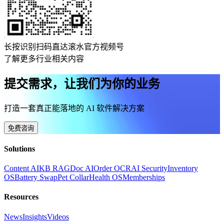
长按识别扫码直达滚水官方视频号
了解更多行业相关内容
提交需求，让我们为你的业务
打造一套真正能落地的 AI 软件解决方案
免费咨询
Solutions
Content AI
KB RAG
Doc AI
Order OCR
AI Security
Inventory
OS
Battery Swap
Pet Collar
Health OS
Memberships
Resources
News
Insights
Videos