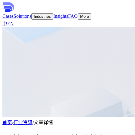
Cases
Solutions
Insights
FAQ
Industries
More
中
EN
首页
/
行业资讯
/
文章详情