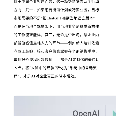
对于中国企业客户而言，这一趋势意味着两个行动
方向：其一，如果您有出海计划或跨国业务，目标
市场需要的不是“把ChatGPT搬到当地语言版本”，
而是在当地合规框架下、用当地业务逻辑重新构建
的工作流智能体；其二，无论是否出海，您企业内
部最值钱但最耗人力的环节——例如新人培训依赖
老员工经验、核心客户信息掌握在个别销售手中、
审批报价流程反复拉扯——都是AI定制化的最佳切
入点。将“人脑中的经验”转化为“系统中的自动流
程”，才是AI对企业真正的降本增效。