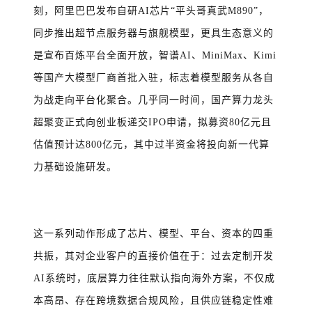
刻，阿里巴巴发布自研AI芯片“平头哥真武M890”，
同步推出超节点服务器与旗舰模型，更具生态意义的
是宣布百炼平台全面开放，智谱AI、MiniMax、Kimi
等国产大模型厂商首批入驻，标志着模型服务从各自
为战走向平台化聚合。几乎同一时间，国产算力龙头
超聚变正式向创业板递交IPO申请，拟募资80亿元且
估值预计达800亿元，其中过半资金将投向新一代算
力基础设施研发。
这一系列动作形成了芯片、模型、平台、资本的四重
共振，其对企业客户的直接价值在于：过去定制开发
AI系统时，底层算力往往默认指向海外方案，不仅成
本高昂、存在跨境数据合规风险，且供应链稳定性难