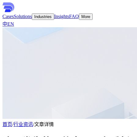
Cases
Solutions
Insights
FAQ
Industries
More
中
EN
首页
/
行业资讯
/
文章详情