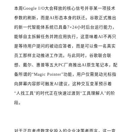
本周Google I/O大会释放的核心信号并非某一项技术
参数的刷新，而是AI形态本身的跃迁。谷歌正式推出
的新一代智能体系统已具备7×24小时后台运行能力，
能够自主拆解任务并跨应用执行，这意味着AI不再只
是等待用户提问的被动应答者，而是可以像一名真实
员工那样主动推进工作流。与此同时，谷歌联合联
想、戴尔、惠普等五大PC厂商推出AI原生笔记本，配
备所谓的“Magic Pointer”功能，用户仅需晃动光标指
向屏幕内容即可触发AI建议，这种交互变革预示着
“人找工具”的时代正在快速过渡到“工具理解人”的阶
段。
对于正在考虑数字化投入的企业决策者而言，这一变