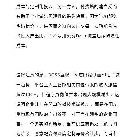
成本与定制化投入；另一方面，付费墙的建立反而
有助于企业做出更理性的采购决策，因为当AI服务
明码标价时，供应商必须向您证明每一项功能背后
的投入产出比，而不是用免费Demo掩盖后续的隐性
成本。
值得注意的是，BOSS直聘一季度财报侧面印证了这
一趋势：平台上人工智能相关岗位带来的收入涨幅
超过100%，但程序员岗位并未出现大规模减少，这
说明企业并非在简单砍掉技术岗换AI，而是在用AI
重构现有团队的产出效率。对于尚在观望的企业而
言，一个务实的判断是：当前供应商仍处于跑马圈
地阶段，愿意配合做深度定制与价格让步，而当市