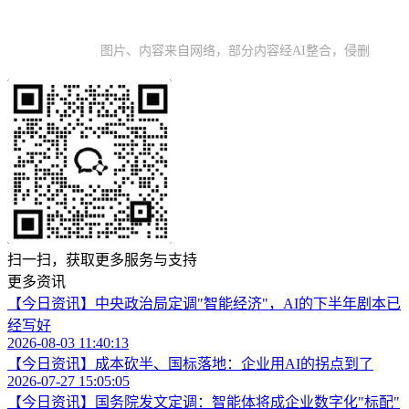
图片、内容来自网络，部分内容经AI整合，侵删
扫一扫，获取更多服务与支持
更多资讯
【今日资讯】中央政治局定调"智能经济"，AI的下半年剧本已
经写好
2026-08-03 11:40:13
【今日资讯】成本砍半、国标落地：企业用AI的拐点到了
2026-07-27 15:05:05
【今日资讯】国务院发文定调：智能体将成企业数字化"标配"