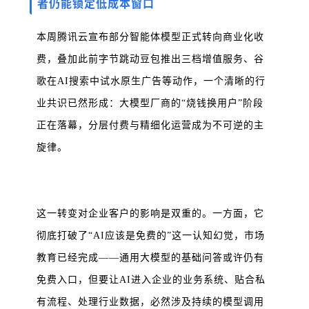
者仍能锁定低成本窗口
本周腾讯云宣布部分智能体模型正式转向商业化收
费，叠加此前字节跳动豆包推出三档增值服务、谷
歌在AI搜索中试水原生广告等动作，一个清晰的行
业共识已然形成：大模型厂商的“烧钱换用户”阶段
正在落幕，分层付费与精细化运营成为不可逆的主
旋律。
这一转变对企业客户的影响是双重的。
一方面，它
彻底打破了“AI应该是免费的”这一认知幻觉，市场
教育已经完成——通用大模型的基础问答或许仍有
免费入口，但要让AI进入企业的业务系统、贴合私
有流程、处理行业数据，必然涉及持续的模型调用