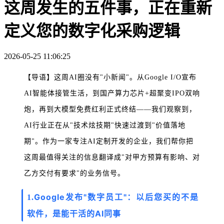
这周发生的五件事，正在重新
定义您的数字化采购逻辑
2026-05-25 11:06:25
【导语】
这周AI圈没有"小新闻"。
从Google I/O宣布
AI智能体接管生活，到国产算力芯片+超聚变IPO双响
炮，再到大模型免费红利正式终结——我们观察到，
AI行业正在从"技术炫技期"快速过渡到"价值落地
期"。
作为一家专注AI定制开发的企业，我们帮你把
这周最值得关注的信息翻译成
"对甲方预算有影响、对
乙方交付有要求"
的业务信号。
Google发布"数字员工"：以后您买的不是
1.
软件，是能干活的AI同事