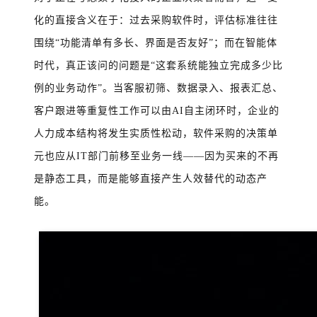
化的直接含义在于：过去采购软件时，评估标准往往
围绕“功能清单有多长、界面是否友好”；而在智能体
时代，真正该问的问题是“这套系统能独立完成多少比
例的业务动作”。当客服初筛、数据录入、报表汇总、
客户跟进等重复性工作可以由AI自主闭环时，企业的
人力成本结构将发生实质性松动，软件采购的决策单
元也应从IT部门前移至业务一线——因为买来的不再
是静态工具，而是能够直接产生人效替代的动态产
能。