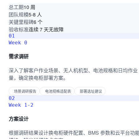
10 周
总工期
5-8 人
团队规模
6 个
关键里程碑
连续 7 天无故障
验收标准
01
Week 0
需求调研
深入了解客户作业场景、无人机机型、电池规格和日均作业
量，确定换电柜部署方案。
场景调研报告
电池规格适配表
部署选址建议
02
Week 1-2
方案设计
根据调研结果设计换电柜硬件配置、BMS 参数和云平台功