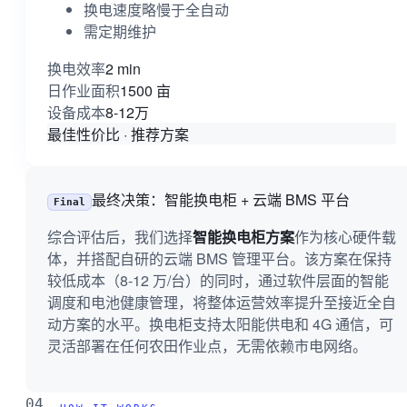
换电速度略慢于全自动
需定期维护
2 min
换电效率
1500 亩
日作业面积
8-12万
设备成本
最佳性价比 · 推荐方案
最终决策：智能换电柜 + 云端 BMS 平台
Final
综合评估后，我们选择
智能换电柜方案
作为核心硬件载
体，并搭配自研的云端 BMS 管理平台。该方案在保持
较低成本（8-12 万/台）的同时，通过软件层面的智能
调度和电池健康管理，将整体运营效率提升至接近全自
动方案的水平。换电柜支持太阳能供电和 4G 通信，可
灵活部署在任何农田作业点，无需依赖市电网络。
04