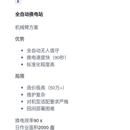
B
全自动换电站
机械臂方案
优势
全自动无人值守
换电速度快（90秒）
标准化程度高
局限
造价极高（50万+）
维护复杂
对机型适配要求严格
田间部署困难
90 s
换电效率
2000 亩
日作业面积