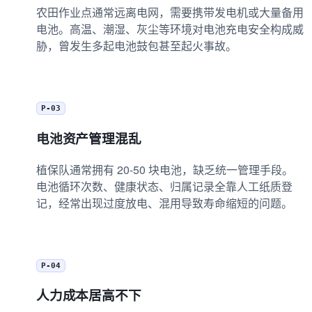
农田作业点通常远离电网，需要携带发电机或大量备用
电池。高温、潮湿、灰尘等环境对电池充电安全构成威
胁，曾发生多起电池鼓包甚至起火事故。
P-03
电池资产管理混乱
植保队通常拥有 20-50 块电池，缺乏统一管理手段。
电池循环次数、健康状态、归属记录全靠人工纸质登
记，经常出现过度放电、混用导致寿命缩短的问题。
P-04
人力成本居高不下