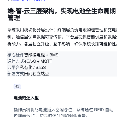
HOW IT WORKS
端-管-云三层架构，实现电池全生命周期
管理
系统采用模块化分层设计：终端层负责电池物理管理和充电
制，通信层保障数据可靠传输，平台层提供智能调度和数据
析能力。各层独立升级、互不影响，确保系统长期可维护性
智能换电柜 + BMS
核心硬件
4G/5G + MQTT
通信方式
私有化 / SaaS
云平台
田间独立站点
部署方式
01
电池归还入柜
操作员将耗尽电池插入空闲仓位，系统通过 RFID 自动
识别电池 ID，记录归还时间和剩余电量。