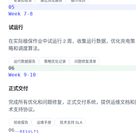
安装验收单
通信测试报告
操作培训
05
Week 7-8
试运行
在实际植保作业中试运行 2 周，收集运行数据，优化充电策
略和调度算法。
运行数据报告
策略优化记录
问题修复清单
06
Week 9-10
正式交付
完成所有优化和问题修复，正式交付系统，提供运维文档和
术支持协议。
验收报告
运维手册
技术支持 SLA
06
RESULTS