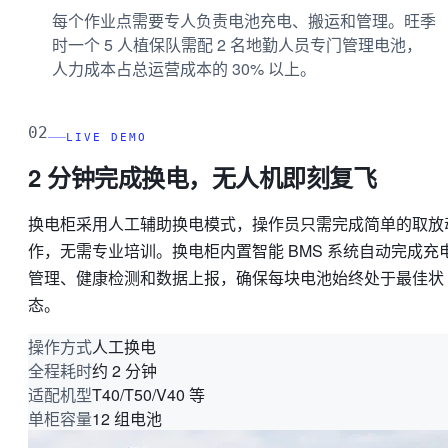
每个作业点需要专人负责电池充电、搬运和管理。旺季
时一个 5 人植保队需配 2 名地勤人员专门管理电池，
人力成本占总运营成本的 30% 以上。
02
LIVE DEMO
2 分钟完成换电，无人机即刻复飞
换电柜采用人工辅助换电模式，操作员只需完成简单的取放
作，无需专业培训。换电柜内置智能 BMS 系统自动完成充
管理、健康检测和数据上报，确保每块电池始终处于最佳状
态。
人工换电
操作方式
约 2 分钟
全程耗时
T40/T50/V40 等
适配机型
12 组电池
单柜容量