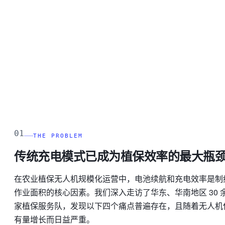
100
%
B08
72
%
B09
9
%
B10
100
%
B11
55
%
B12
100
%
01
THE PROBLEM
传统充电模式已成为植保效率的最大瓶
在农业植保无人机规模化运营中，电池续航和充电效率是制
作业面积的核心因素。我们深入走访了华东、华南地区 30 
家植保服务队，发现以下四个痛点普遍存在，且随着无人机
有量增长而日益严重。