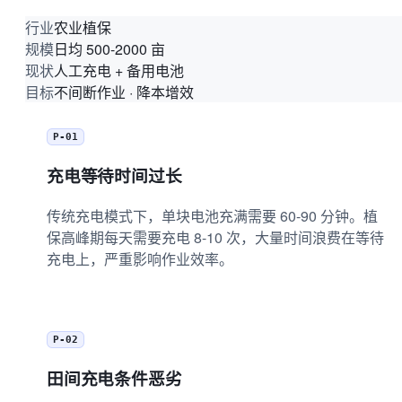
农业植保
行业
日均 500-2000 亩
规模
人工充电 + 备用电池
现状
不间断作业 · 降本增效
目标
P-01
充电等待时间过长
传统充电模式下，单块电池充满需要 60-90 分钟。植
保高峰期每天需要充电 8-10 次，大量时间浪费在等待
充电上，严重影响作业效率。
P-02
田间充电条件恶劣