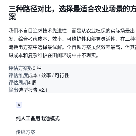
三种路径对比，选择最适合农业场景的
案
我们不盲目追求技术先进性，而是从农业植保的实际场景出
发，综合考虑成本、效率、可维护性和部署灵活性，在三种
流换电方案中选择最优解。全自动方案虽然效率最高，但其
昂成本和复杂维护在田间环境中并不现实。
3 种
评估方案数
成本 / 效率 / 可行性
评估维度
4 周
评估周期
选型报告 v2.1
输出
A
纯人工备用电池模式
传统方案