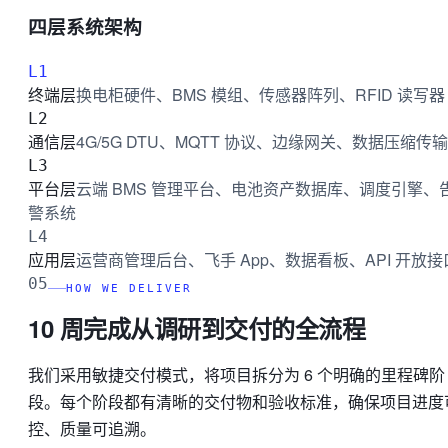
四层系统架构
L1
终端层
换电柜硬件、BMS 模组、传感器阵列、RFID 读写器
L2
通信层
4G/5G DTU、MQTT 协议、边缘网关、数据压缩传输
L3
平台层
云端 BMS 管理平台、电池资产数据库、调度引擎、
警系统
L4
应用层
运营商管理后台、飞手 App、数据看板、API 开放接
05
HOW WE DELIVER
10 周完成从调研到交付的全流程
我们采用敏捷交付模式，将项目拆分为 6 个明确的里程碑阶
段。每个阶段都有清晰的交付物和验收标准，确保项目进度
控、质量可追溯。