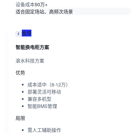
50万+
设备成本
适合固定场站、高频次场景
推荐
C
智能换电柜方案
滚水科技方案
优势
成本适中（8-12万）
部署灵活可移动
兼容多机型
智能BMS管理
局限
需人工辅助操作