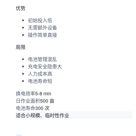
优势
初始投入低
无需额外设备
操作简单直接
局限
电池管理混乱
充电安全隐患大
人力成本高
电池寿命短
5-8 min
换电效率
500 亩
日作业面积
300 次
电池寿命
适合小规模、临时性作业