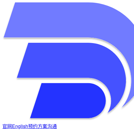
官网
English
预约方案沟通