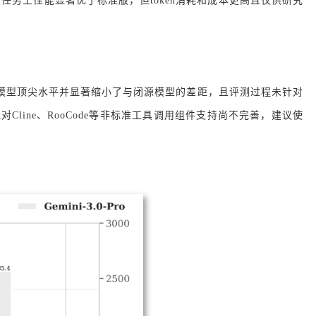
复杂任务上性能显著优于标准版，但token消耗和成本更高且仅供研究
到开源模型顶尖水平并显著缩小了与闭源模型的差距，且评测过程未针对
，但对Cline、RooCode等非标准工具调用组件支持尚不完善，建议使