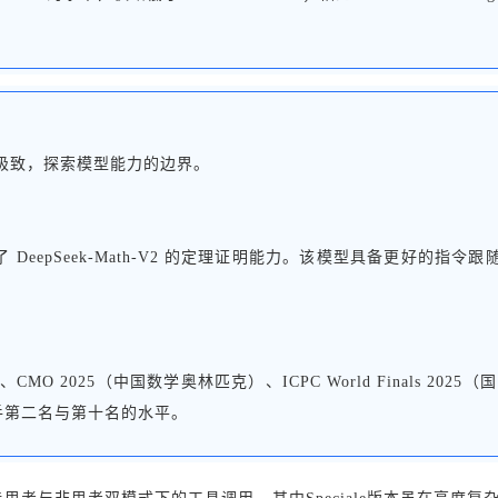
能力推向极致，探索模型能力的边界。
强版，同时结合了 DeepSeek-Math-V2 的定理证明能力。该模型
克）、CMO 2025（中国数学奥林匹克）、ICPC World Finals 
选手第二名与第十名的水平。