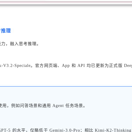
思考推理
nt 能力，融入思考推理。
-V3.2-Speciale。官方网页端、App 和 API 均已更新为正式版 Dee
常使用，例如问答场景和通用 Agent 任务场景。
了 GPT-5 的水平，仅略低于 Gemini-3.0-Pro；相比 Kimi-K2