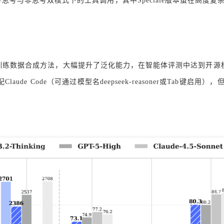
时支持思考与非思考双模式下的工具调用，其中Speciale版本虽在高度
Agent训练数据合成方法，大幅提升了泛化能力，在智能体评测中达
 Code（可通过模型名deepseek-reasoner或Tab键启用）