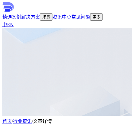
精选案例
解决方案
资讯中心
常见问题
场景
更多
中
EN
首页
/
行业资讯
/
文章详情