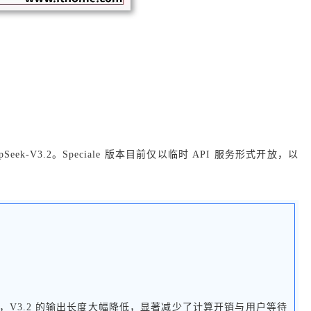
pSeek-V3.2。Speciale 版本目前仅以临时 API 服务形式开放，以
-Thinking，V3.2 的输出长度大幅降低，显著减少了计算开销与用户等待