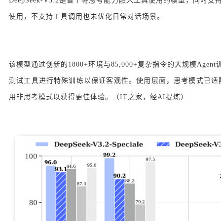
DeepSeek-V3.2是首个将思考能力融入工具使用的模型，同
使用，不支持工具调用也未优化日常对话场景。
该模型通过创新的1800+环境与85,000+复杂指令的大规模
测试工具进行特殊训练以保证客观性。使用层面，思考模式已适配Claude
用非思考模式以获得更佳体验。（IT之家，经AI提炼）