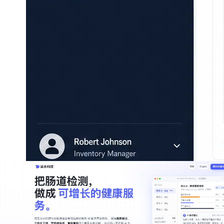
——
/
03
HOW WE THINK
不是卖某一套软件，而是设计