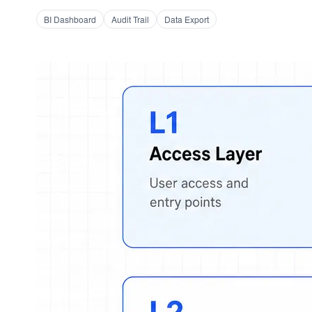
BI Dashboard
Audit Trail
Data Export