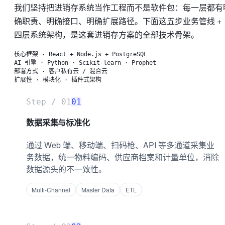
我们坚持把进销存系统当作工程而不是软件包：每一层都有
确职责、明确接口、明确扩展路径。下面这五步业务管线 +
四层系统架构，是这套进销存方案的全部技术骨架。
核心框架
·
React + Node.js + PostgreSQL
AI 引擎
·
Python · Scikit-learn · Prophet
部署方式
·
客户私有云 / 混合云
扩展性
·
模块化 · 插件式架构
Step /
01
01
数据采集与标准化
通过 Web 端、移动端、扫码枪、API 等多通道采集业
务数据，统一物料编码、供应商档案和计量单位，消除
数据源头的不一致性。
Multi-Channel
Master Data
ETL