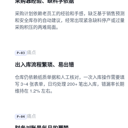
采购靠经验、缺科学依据
采购计划依赖老员工的经验和手感，缺乏基于销售预测
和安全库存的自动建议，经常出现紧急缺料停产或过量
采购积压的两难局面。
痛点
P-03
出入库流程繁琐、易出错
仓库仍依赖纸质单据和人工核对，一次入库操作需要填
写 3~4 张表单，日均处理 200+ 笔出入库，错漏率长期
维持在 1.2% 左右。
痛点
P-04
财务对账是每月的噩梦