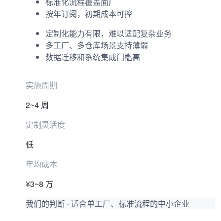
标准化流程覆盖面广
按年订阅，初期成本可控
定制化能力有限，难以适配复杂业务
多工厂、多仓库场景支持薄弱
数据迁移和系统集成门槛高
实施周期
2~4 周
定制灵活度
低
年均成本
¥3~8 万
我们的判断
·
适合单工厂、标准流程的中小企业