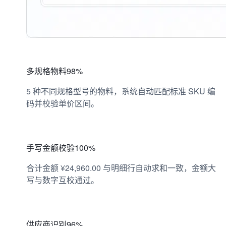
多规格物料
98%
5 种不同规格型号的物料，系统自动匹配标准 SKU 编
码并校验单价区间。
手写金额校验
100%
合计金额 ¥24,960.00 与明细行自动求和一致，金额大
写与数字互校通过。
供应商识别
96%