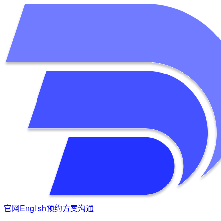
官网
English
预约方案沟通