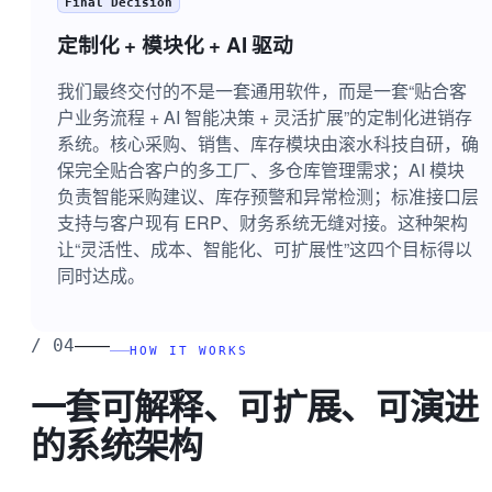
Final Decision
定制化 + 模块化 + AI 驱动
我们最终交付的不是一套通用软件，而是一套“贴合客
户业务流程 + AI 智能决策 + 灵活扩展”的定制化进销存
系统。核心采购、销售、库存模块由滚水科技自研，确
保完全贴合客户的多工厂、多仓库管理需求；AI 模块
负责智能采购建议、库存预警和异常检测；标准接口层
支持与客户现有 ERP、财务系统无缝对接。这种架构
让“灵活性、成本、智能化、可扩展性”这四个目标得以
同时达成。
——
/
04
HOW IT WORKS
一套可解释、可扩展、可演进
的系统架构