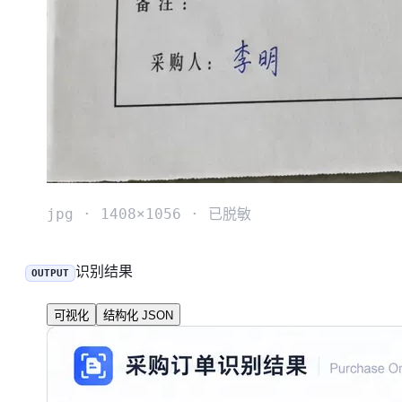
jpg · 1408×1056 · 已脱敏
识别结果
OUTPUT
可视化
结构化 JSON