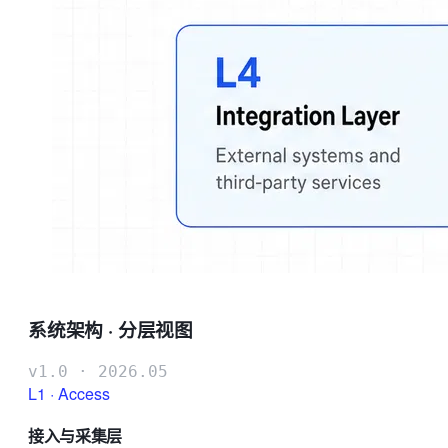
系统架构 · 分层视图
v1.0 · 2026.05
L1
·
Access
接入与采集层