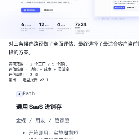
最合适的方案
面对客户的真实业务场景，我们不会一上来就推荐某个产品
在深入调研客户的组织架构、业务流程和 IT 现状之后，我
对三条候选路径做了全面评估，最终选择了最适合客户当前
段的方案。
调研范围
·
3 个工厂 / 5 个部门
评估维度
·
功能 + 成本 + 灵活度
评估周期
·
3 周
输出
·
选型报告 v2.1
Path
A
通用 SaaS 进销存
金蝶 / 用友 / 管家婆
开箱即用，实施周期短