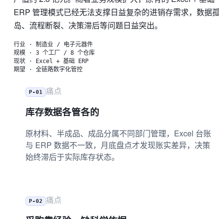
ERP 管理模式已经无法支撑日益复杂的进销存需求，数据
岛、流程断裂、决策滞后等问题日益突出。
行业
·
制造业 / 电子元器件
规模
·
3 个工厂 / 8 个仓库
现状
·
Excel + 基础 ERP
期望
·
全链路数字化管控
痛点
P-01
库存数据各管各的
原材料、半成品、成品分属不同部门管理，Excel 台账
与 ERP 数据不一致，月底盘点才发现账实差异，决策
始终滞后于实际库存状态。
痛点
P-02