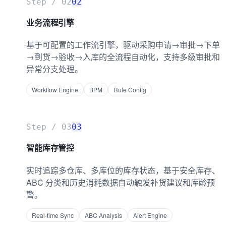
Step /
02
02
业务流程引擎
基于可配置的工作流引擎，驱动采购申请→审批→下单
→到货→验收→入库的全流程自动化，支持多级审批和
异常分支处理。
Workflow Engine
BPM
Rule Config
Step /
03
03
智能库存管控
实时追踪多仓库、多库位的库存状态，基于安全库存、
ABC 分类和历史消耗数据自动触发补货建议和库龄预
警。
Real-time Sync
ABC Analysis
Alert Engine