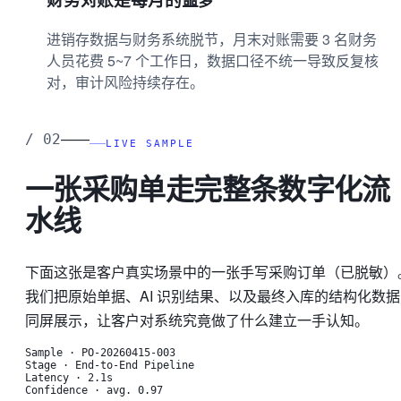
进销存数据与财务系统脱节，月末对账需要 3 名财务
人员花费 5~7 个工作日，数据口径不统一导致反复核
对，审计风险持续存在。
——
/
02
LIVE SAMPLE
一张采购单走完整条数字化流
水线
下面这张是客户真实场景中的一张手写采购订单（已脱敏）
我们把原始单据、AI 识别结果、以及最终入库的结构化数据
同屏展示，让客户对系统究竟做了什么建立一手认知。
Sample
·
PO-20260415-003
Stage
·
End-to-End Pipeline
Latency
·
2.1s
Confidence
·
avg. 0.97