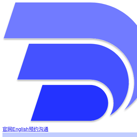
官网
English
预约沟通