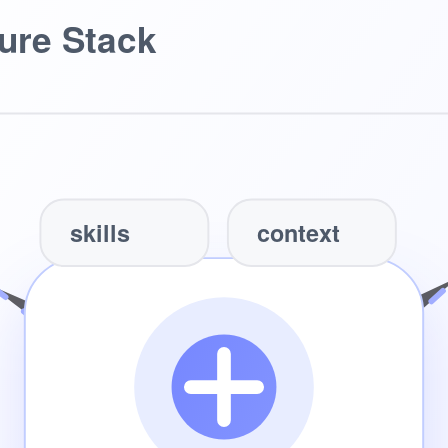
ture Stack
skills
context