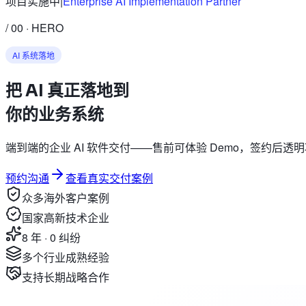
项目实施中
|
Enterprise AI Implementation Partner
/ 00 · HERO
AI 系统落地
把
AI
真正落地到
你的业务系统
端到端的企业 AI 软件交付——售前可体验 Demo，签约后
预约沟通
查看真实交付案例
众多海外客户案例
国家高新技术企业
8 年 · 0 纠纷
多个行业成熟经验
支持长期战略合作