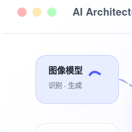
AI Architec
图像模型
识别 · 生成