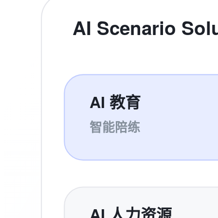
AI Scenario Sol
AI 教育
智能陪练
AI 人力资源