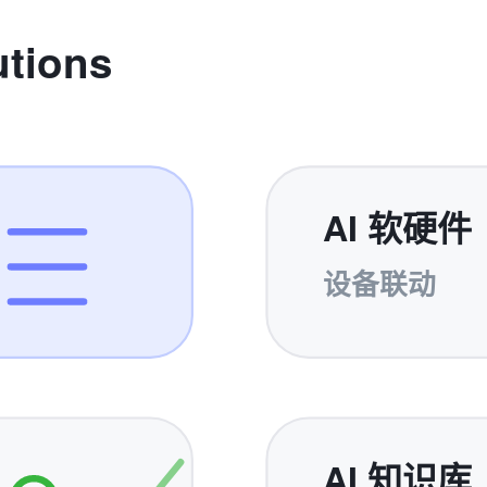
utions
AI 软硬件
设备联动
AI 知识库