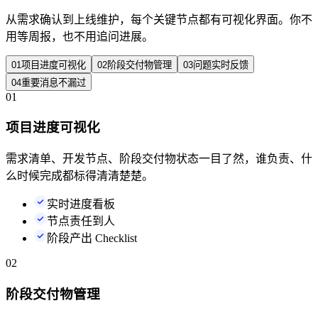
从需求确认到上线维护，每个关键节点都有可视化界面。你不
用等周报，也不用追问进展。
01
项目进度可视化
02
阶段交付物管理
03
问题实时反馈
04
重要消息不漏过
01
项目进度可视化
需求清单、开发节点、阶段交付物状态一目了然，谁负责、什
么时候完成都标得清清楚楚。
实时进度看板
节点责任到人
阶段产出 Checklist
02
阶段交付物管理