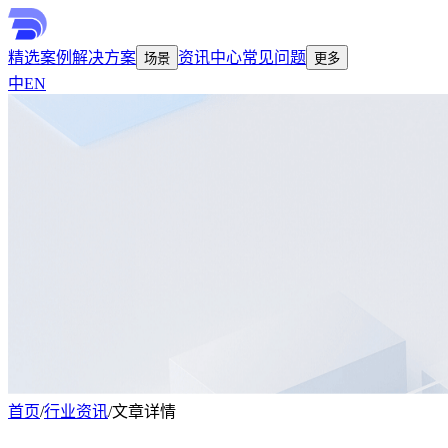
精选案例
解决方案
资讯中心
常见问题
场景
更多
中
EN
首页
/
行业资讯
/
文章详情