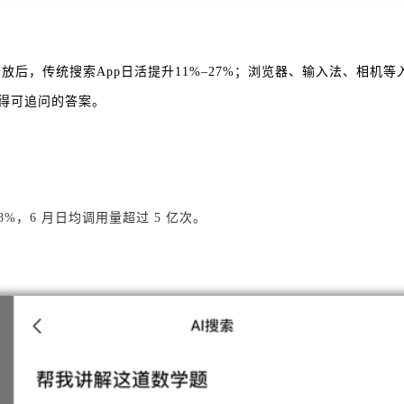
模型开放后，传统搜索App日活提升11%–27%；浏览器、输入法、相
获得可追问的答案。
%，6 月日均调用量超过 5 亿次。