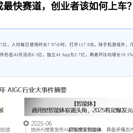
成最快赛道，创业者该如何上车
月活12.67亿，人均每日使用时长7.97小时、打开117.9次。除手机游
件形态AI月活达6.3亿，独立AI App为2.7亿，两者环比均增长19.1