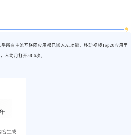
？
戏外，几乎所有主流互联网应用都已嵌入AI功能，移动视频Top20应用里
%，人均月打开58.6次。