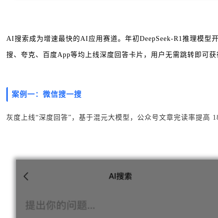
AI搜索成为增速最快的AI应用赛道。年初DeepSeek-R1推理
搜、夸克、百度App等均上线深度回答卡片，用户无需跳转即可
案例一：微信搜一搜
灰度上线“深度回答”，基于混元大模型，公众号文章完读率提高 18