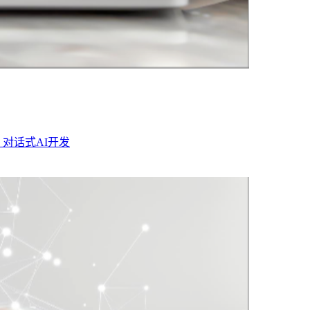
· 对话式AI开发