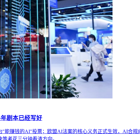
半年剧本已经写好
"能赚钱的AI"投票；欧盟AI法案的核心义务正式生效，AI合
决策者花三分钟看清方向。