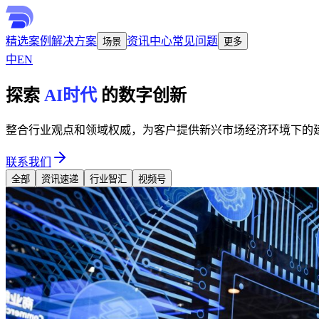
精选案例
解决方案
资讯中心
常见问题
场景
更多
中
EN
探索
AI时代
的数字创新
整合行业观点和领域权威，为客户提供新兴市场经济环境下的
联系我们
全部
资讯速递
行业智汇
视频号