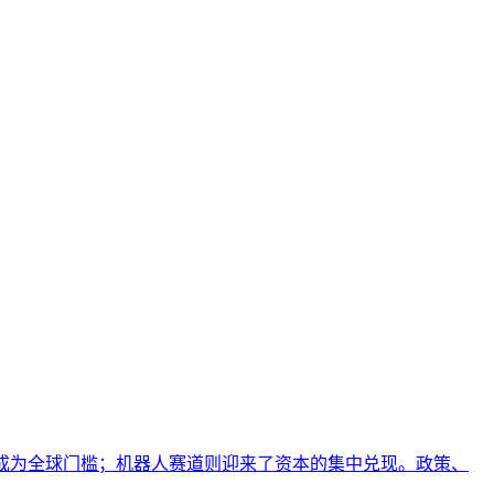
规成为全球门槛；机器人赛道则迎来了资本的集中兑现。政策、