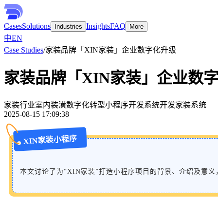
Cases
Solutions
Insights
FAQ
Industries
More
中
EN
Case Studies
/
家装品牌「XIN家装」企业数字化升级
家装品牌「XIN家装」企业数
家装行业
室内装潢
数字化转型
小程序开发
系统开发
家装系统
2025-08-15 17:09:38
XIN家装小程序
本文讨论了为“XIN家装”打造小程序项目的背景、介绍及意