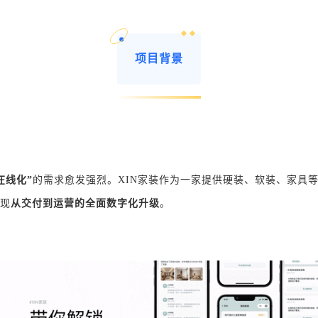
项目背景
在线化”
的需求愈发强烈。XIN家装作为一家提供硬装、软装、家具
现
从交付到运营的全面数字化升级
。