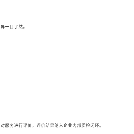
差异一目了然。
可对服务进行评价，评价结果纳入企业内部质检闭环。