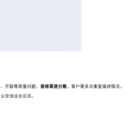
水、开裂等质量问题，
报修渠道分散
，客户需多次重复描述情况，
企业管理成本双高。