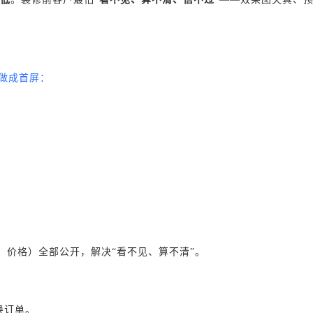
”做成首屏：
、价格）全部公开，解决“看不见、算不清”。
换订单。