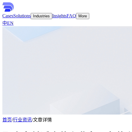
Cases
Solutions
Insights
FAQ
Industries
More
中
EN
首页
/
行业资讯
/
文章详情