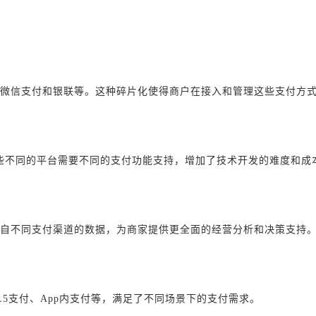
微信支付和银联等。这种碎片化使得商户在接入和管理这些支付方
这些不同的平台需要不同的支付功能支持，增加了技术开发的难度和成
自不同支付渠道的数据，为商家提供更全面的经营分析和决策支持
L5支付、App内支付等，满足了不同场景下的支付需求。