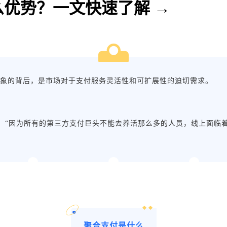
优势？一文快速了解 →
现象的背后，是市场对于支付服务灵活性和可扩展性的迫切需求。
：“因为所有的第三方支付巨头不能去养活那么多的人员，线上面临
聚合支付是什么